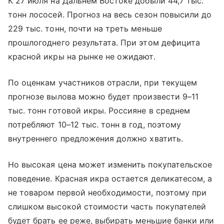
К 27 июля на Дальнем Востоке добыли 44,7 тыс.
тонн лососей. Прогноз на весь сезон повысили до
229 тыс. тонн, почти на треть меньше
прошлогоднего результата. При этом дефицита
красной икры на рынке не ожидают.
По оценкам участников отрасли, при текущем
прогнозе вылова можно будет произвести 9–11
тыс. тонн готовой икры. Россияне в среднем
потребляют 10–12 тыс. тонн в год, поэтому
внутреннего предложения должно хватить.
Но высокая цена может изменить покупательское
поведение. Красная икра остается деликатесом, а
не товаром первой необходимости, поэтому при
слишком высокой стоимости часть покупателей
будет брать ее реже, выбирать меньшие банки или