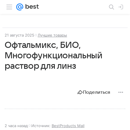
21 августа 2025
Лучшие товары
Офтальмикс, БИО,
Многофункциональный
раствор для линз
Поделиться
2 часа назад
Источник:
BestProducts Mail