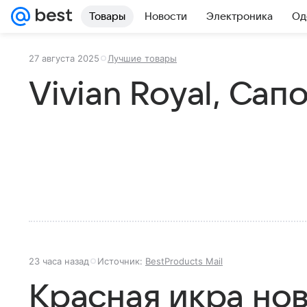
Товары
Новости
Электроника
Од
27 августа 2025
Лучшие товары
Vivian Royal, Сап
23 часа назад
Источник:
BestProducts Mail
Красная икра нов