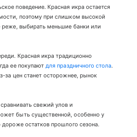
ское поведение. Красная икра остается
имости, поэтому при слишком высокой
е реже, выбирать меньшие банки или
ереди. Красная икра традиционно
огда ее покупают
для праздничного стола
.
з-за цен станет осторожнее, рынок
 сравнивать свежий улов и
ожет быть существенной, особенно у
о дороже остатков прошлого сезона.