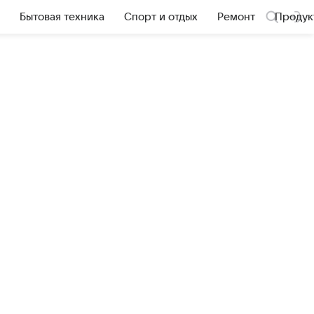
Бытовая техника
Спорт и отдых
Ремонт
Продук