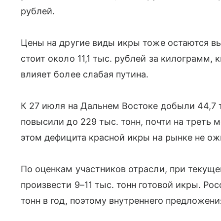
рублей.
Цены на другие виды икры тоже остаются вы
стоит около 11,1 тыс. рублей за килограмм, 
влияет более слабая путина.
К 27 июля на Дальнем Востоке добыли 44,7 т
повысили до 229 тыс. тонн, почти на треть 
этом дефицита красной икры на рынке не о
По оценкам участников отрасли, при текущ
произвести 9–11 тыс. тонн готовой икры. Ро
тонн в год, поэтому внутреннего предложени