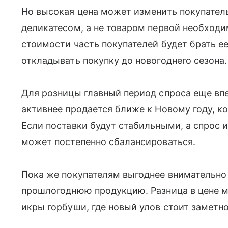
Но высокая цена может изменить покупатель
деликатесом, а не товаром первой необход
стоимости часть покупателей будет брать е
откладывать покупку до новогоднего сезона.
Для розницы главный период спроса еще вп
активнее продается ближе к Новому году, к
Если поставки будут стабильными, а спрос и
может постепенно сбалансироваться.
Пока же покупателям выгоднее внимательно
прошлогоднюю продукцию. Разница в цене м
икры горбуши, где новый улов стоит заметн