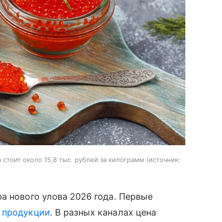
стоит около 15,8 тыс. рублей за килограмм
источник:
а нового улова 2026 года. Первые
й
продукции
. В разных каналах цена