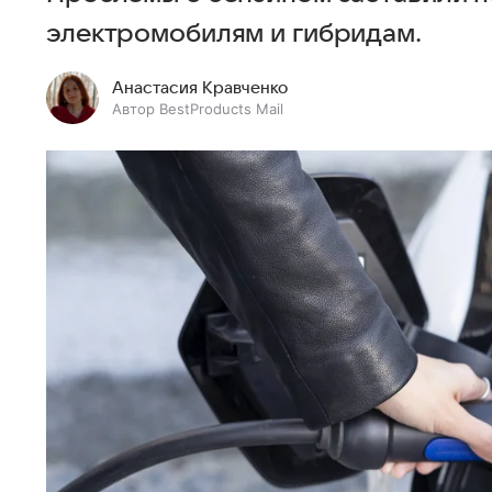
электромобилям и гибридам.
Анастасия Кравченко
Автор BestProducts Mail