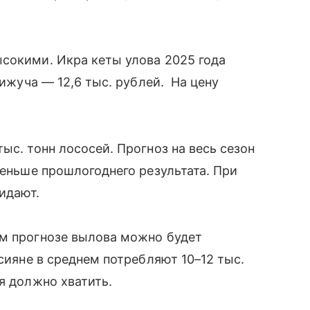
сокими. Икра кеты улова 2025 года
кижуча — 12,6 тыс. рублей. На цену
ыс. тонн лососей. Прогноз на весь сезон
меньше прошлогоднего результата. При
жидают.
ем прогнозе вылова можно будет
ссияне в среднем потребляют 10–12 тыс.
я должно хватить.