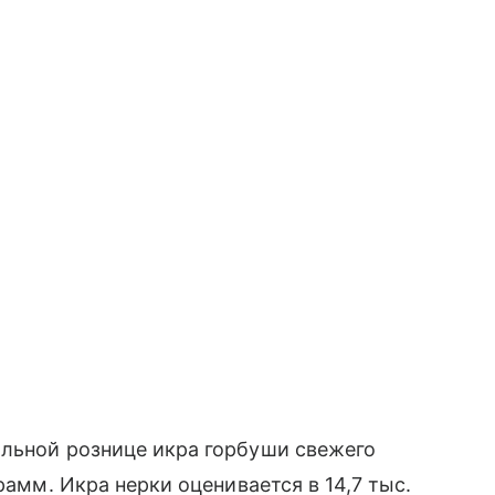
альной рознице икра горбуши свежего
рамм. Икра нерки оценивается в 14,7 тыс.