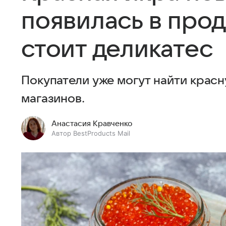
появилась в прод
стоит деликатес
Покупатели уже могут найти красн
магазинов.
Анастасия Кравченко
Автор BestProducts Mail