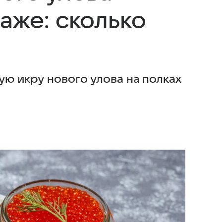
аже: сколько
ую икру нового улова на полках