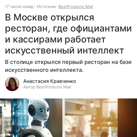
17 часов назад
Источник:
BestProducts Mail
В Москве открылся
ресторан, где официантами
и кассирами работает
искусственный интеллект
В столице открылся первый ресторан на базе
искусственного интеллекта.
Анастасия Кравченко
Автор BestProducts Mail