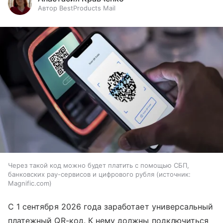
Автор BestProducts Mail
Через такой код можно будет платить с помощью СБП,
банковских pay-сервисов и цифрового рубля
источник:
Magnific.com
С 1 сентября 2026 года заработает универсальный
платежный QR-код. К нему должны подключиться