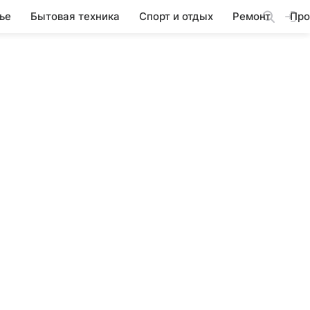
ье
Бытовая техника
Спорт и отдых
Ремонт
Про