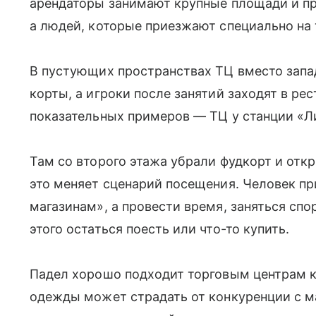
арендаторы занимают крупные площади и пр
а людей, которые приезжают специально на 
В пустующих пространствах ТЦ вместо зап
корты, а игроки после занятий заходят в ре
показательных примеров — ТЦ у станции «Л
Там со второго этажа убрали фудкорт и от
это меняет сценарий посещения. Человек пр
магазинам», а провести время, заняться спо
этого остаться поесть или что-то купить.
Падел хорошо подходит торговым центрам к
одежды может страдать от конкуренции с м