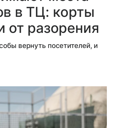
в в ТЦ: корты
 от разорения
собы вернуть посетителей, и