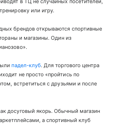
иводят в ТЦ не случайных посетителей,
тренировку или игру.
адных брендов открываются спортивные
стораны и магазины. Один из
ианозово».
крыли
падел-клуб
. Для торгового центра
иходит не просто «пройтись по
ртом, встретиться с друзьями и после
ак досуговый якорь. Обычный магазин
аркетплейсами, а спортивный клуб