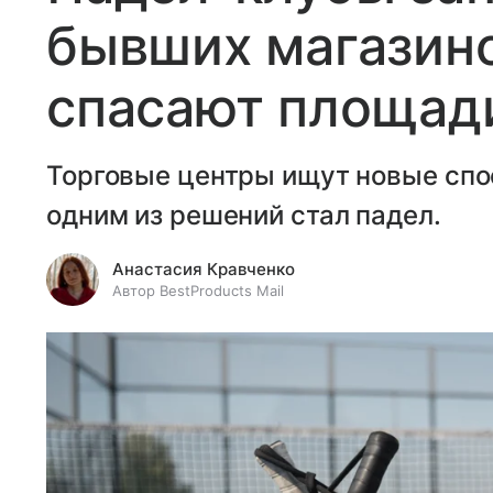
бывших магазино
спасают площади
Торговые центры ищут новые спо
одним из решений стал падел.
Анастасия Кравченко
Автор BestProducts Mail