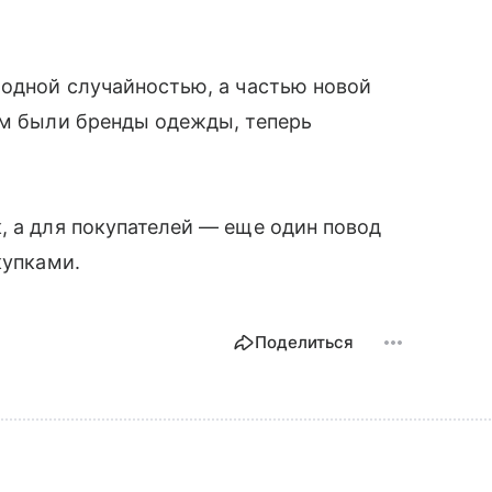
модной случайностью, а частью новой
ом были бренды одежды, теперь
.
, а для покупателей — еще один повод
купками.
Поделиться