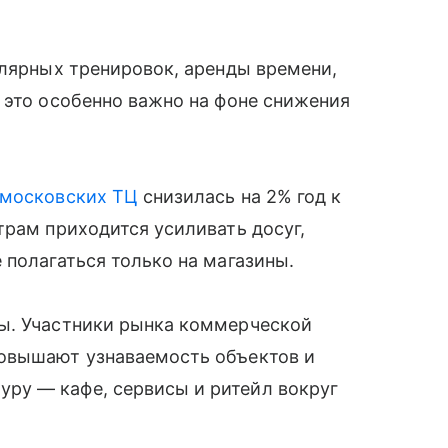
улярных тренировок, аренды времени,
 это особенно важно на фоне снижения
московских ТЦ
снизилась на 2% год к
трам приходится усиливать досуг,
 полагаться только на магазины.
ы. Участники рынка коммерческой
повышают узнаваемость объектов и
ру — кафе, сервисы и ритейл вокруг