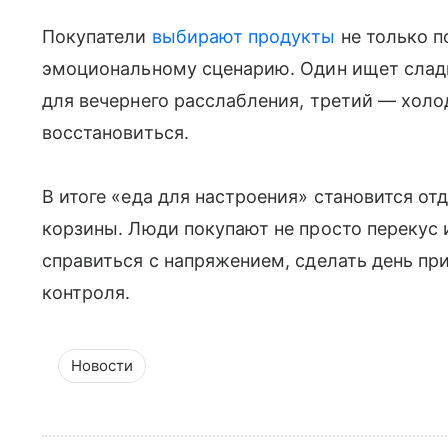
Покупатели
выбирают продукты
не только по
эмоциональному сценарию. Один ищет сладк
для вечернего расслабления, третий — холо
восстановиться.
В итоге «еда для настроения» становится о
корзины. Люди покупают не просто перекус 
справиться с напряжением, сделать день пр
контроля.
Новости