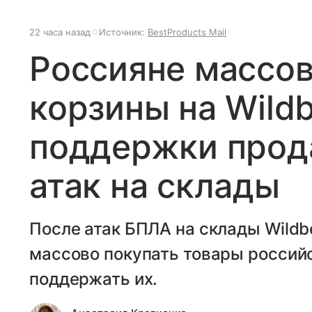
22 часа назад
Источник:
BestProducts Mail
Россияне массо
корзины на Wildb
поддержки прод
атак на склады
После атак БПЛА на склады Wildbe
массово покупать товары российс
поддержать их.