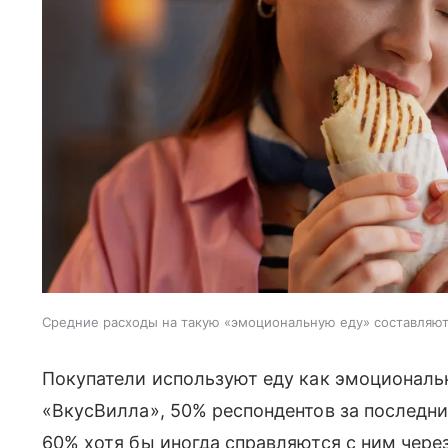
Средние расходы на такую «эмоциональную еду» составляют
Покупатели используют еду как эмоциональ
«ВкусВилла», 50% респондентов за последн
60% хотя бы иногда справляются с ним чере