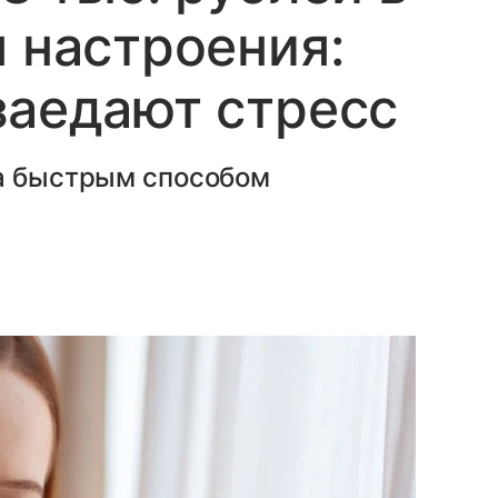
я настроения:
заедают стресс
ла быстрым способом