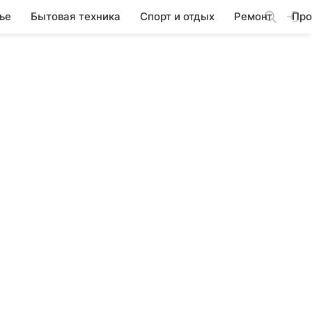
ье
Бытовая техника
Спорт и отдых
Ремонт
Про