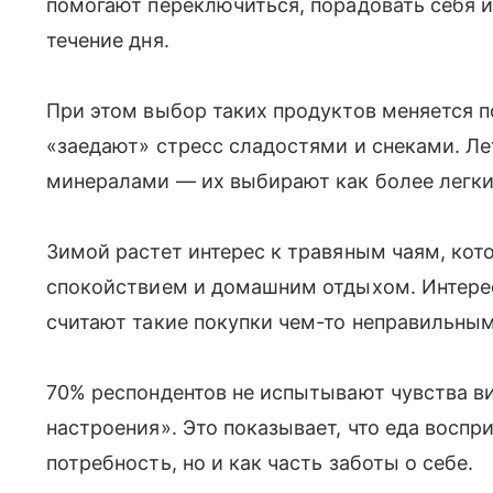
помогают переключиться, порадовать себя 
течение дня.
При этом выбор таких продуктов меняется п
«заедают» стресс сладостями и снеками. Ле
минералами — их выбирают как более легк
Зимой растет интерес к травяным чаям, кот
спокойствием и домашним отдыхом. Интерес
считают такие покупки чем-то неправильны
70% респондентов не испытывают чувства ви
настроения». Это показывает, что еда воспр
потребность, но и как часть заботы о себе.