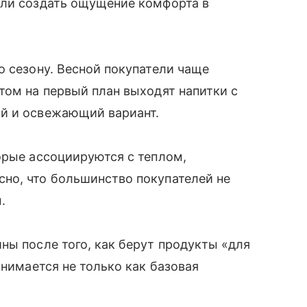
или создать ощущение комфорта в
о сезону. Весной покупатели чаще
том на первый план выходят напитки с
ий и освежающий вариант.
орые ассоциируются с теплом,
но, что большинство покупателей не
м.
ны после того, как берут продукты «для
инимается не только как базовая