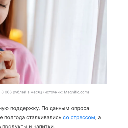
 8 066 рублей в месяц
источник:
Magnific.com
ную поддержку. По данным опроса
ие полгода сталкивались
со стрессом
, а
з продукты и напитки.