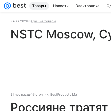
Товары
Новости
Электроника
Од
7 мая 2026
Лучшие товары
NSTC Moscow, С
21 час назад
Источник:
BestProducts Mail
Россияне тратят 