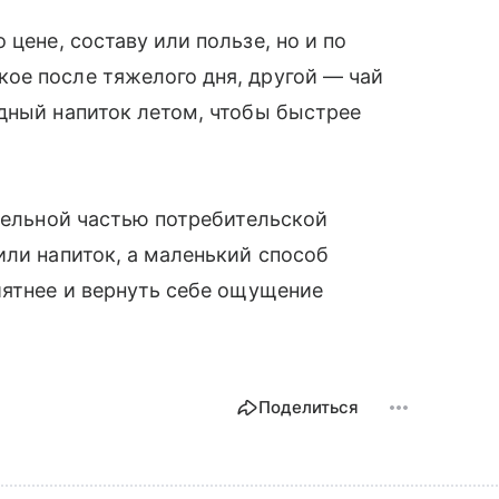
 цене, составу или пользе, но и по
ое после тяжелого дня, другой — чай
дный напиток летом, чтобы быстрее
тдельной частью потребительской
или напиток, а маленький способ
иятнее и вернуть себе ощущение
Поделиться