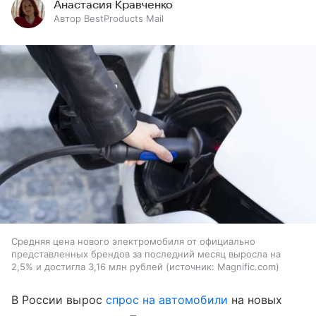
Анастасия Кравченко
Автор BestProducts Mail
Средняя цена нового электромобиля от официально
представленных брендов за последний месяц выросла на
2,5% и достигла 3,16 млн рублей
источник:
Magnific.com
В России вырос
спрос на автомобили
на новых