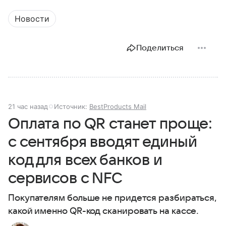
Новости
Поделиться
21 час назад
Источник:
BestProducts Mail
Оплата по QR станет проще:
с сентября вводят единый
код для всех банков и
сервисов с NFC
Покупателям больше не придется разбираться,
какой именно QR-код сканировать на кассе.