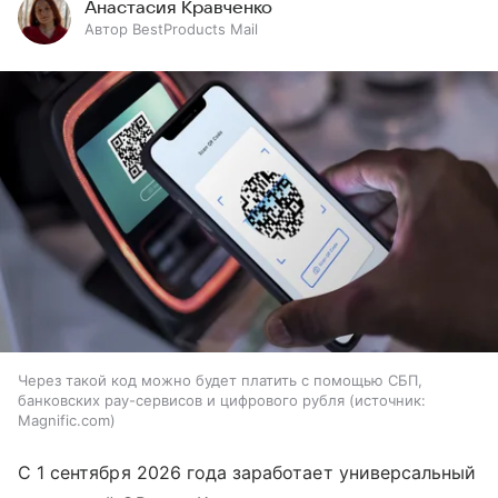
Анастасия Кравченко
Автор BestProducts Mail
Через такой код можно будет платить с помощью СБП,
банковских pay-сервисов и цифрового рубля
источник:
Magnific.com
С 1 сентября 2026 года заработает универсальный