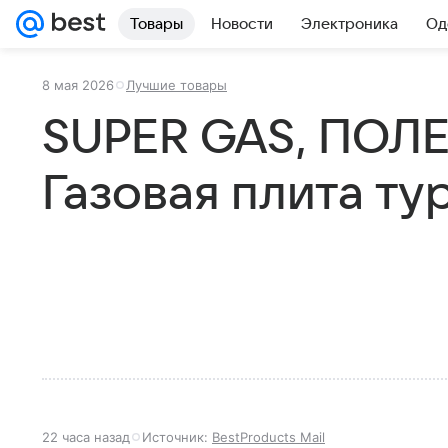
Товары
Новости
Электроника
Од
8 мая 2026
Лучшие товары
SUPER GAS, ПОЛЕ
Газовая плита ту
22 часа назад
Источник:
BestProducts Mail