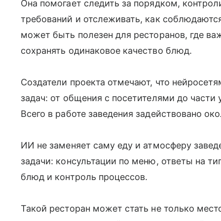
Она помогает следить за порядком, контро
требований и отслеживать, как соблюдаютс
может быть полезен для ресторанов, где ва
сохранять одинаковое качество блюд.
Создатели проекта отмечают, что нейросет
задач: от общения с посетителями до части 
Всего в работе заведения задействовано око
ИИ не заменяет саму еду и атмосферу завед
задачи: консультации по меню, ответы на ти
блюд и контроль процессов.
Такой ресторан может стать не только мес