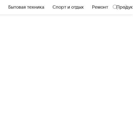
Бытовая техника
Спорт и отдых
Ремонт
Продук