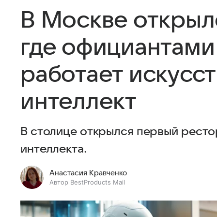
В Москве открыл
где официантами
работает искусс
интеллект
В столице открылся первый ресто
интеллекта.
Анастасия Кравченко
Автор BestProducts Mail