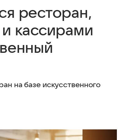
ся ресторан,
 и кассирами
твенный
ран на базе искусственного