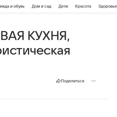
ежда и обувь
Дом и сад
Дети
Красота
Здоровье
ВАЯ КУХНЯ,
ристическая
Поделиться