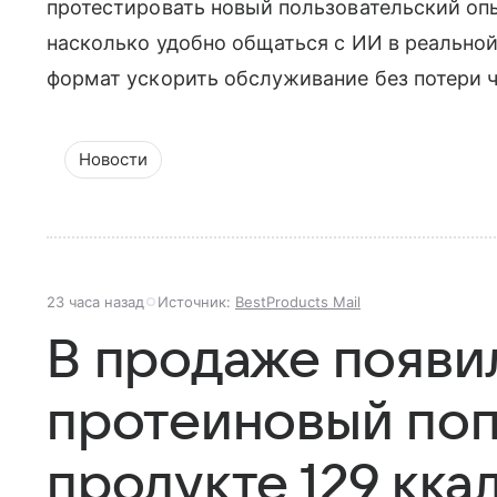
протестировать новый пользовательский опы
насколько удобно общаться с ИИ в реальной
формат ускорить обслуживание без потери 
Новости
23 часа назад
Источник:
BestProducts Mail
В продаже появи
протеиновый поп
продукте 129 кка