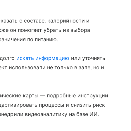
азать о составе, калорийности и
кже он помогает убрать из выбора
граничения по питанию.
 долго
искать информацию
или уточнять
кт использовали не только в зале, но и
ические карты — подробные инструкции
дартизировать процессы и снизить риск
 внедрили видеоаналитику на базе ИИ.