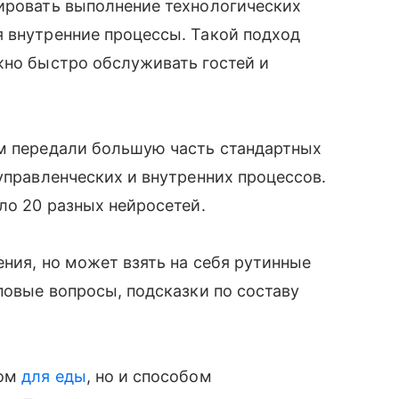
лировать выполнение технологических
я внутренние процессы. Такой подход
жно быстро обслуживать гостей и
ям передали большую часть стандартных
управленческих и внутренних процессов.
ло 20 разных нейросетей.
ения, но может взять на себя рутинные
повые вопросы, подсказки по составу
том
для еды
, но и способом