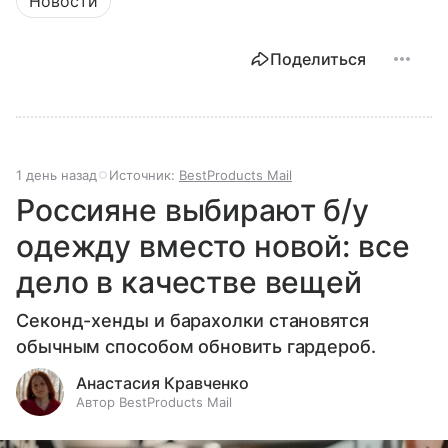
Новости
Поделиться
1 день назад
Источник:
BestProducts Mail
Россияне выбирают б/у
одежду вместо новой: все
дело в качестве вещей
Секонд-хенды и барахолки становятся
обычным способом обновить гардероб.
Анастасия Кравченко
Автор BestProducts Mail