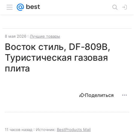
8 мая 2026
Лучшие товары
Восток стиль, DF-809B,
Туристическая газовая
плита
Поделиться
11 часов назад
Источник:
BestProducts Mail