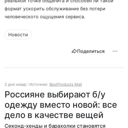
реальной точке общепита и способен ли такой
формат ускорить обслуживание без потери
человеческого ощущения сервиса.
Новости
Поделиться
2 дня назад
Источник:
BestProducts Mail
Россияне выбирают б/у
одежду вместо новой: все
дело в качестве вещей
Секонд-хенды и барахолки становятся