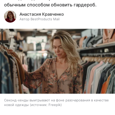
обычным способом обновить гардероб.
Анастасия Кравченко
Автор BestProducts Mail
Секонд-хенды выигрывают на фоне разочарования в качестве
новой одежды
источник:
Freepik