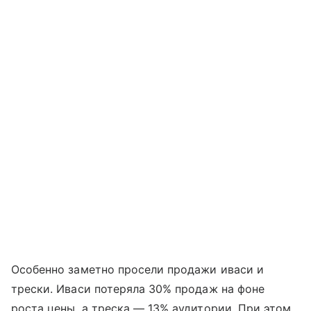
Особенно заметно просели продажи иваси и
трески. Иваси потеряла 30% продаж на фоне
роста цены, а треска — 13% аудитории. При этом