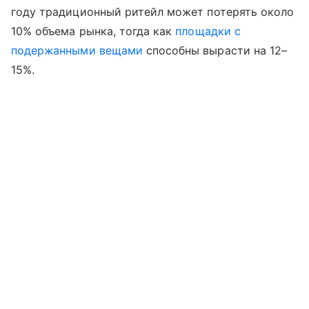
году традиционный ритейл может потерять около
10% объема рынка, тогда как
площадки с
подержанными вещами
способны вырасти на 12–
15%.