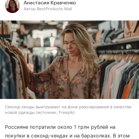
Анастасия Кравченко
Автор BestProducts Mail
Секонд-хенды выигрывают на фоне разочарования в качестве
новой одежды
источник:
Freepik
Россияне потратили около 1 трлн рублей на
покупки в секонд-хендах и на барахолках. В этом