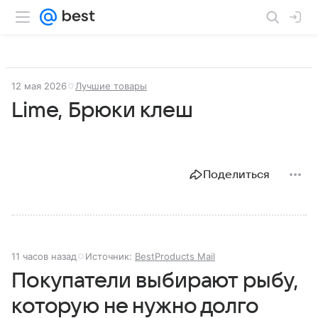
12 мая 2026
Лучшие товары
Lime, Брюки клеш
Поделиться
11 часов назад
Источник:
BestProducts Mail
Покупатели выбирают рыбу,
которую не нужно долго