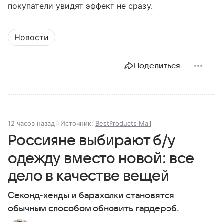
покупатели увидят эффект не сразу.
Новости
Поделиться
12 часов назад
Источник:
BestProducts Mail
Россияне выбирают б/у
одежду вместо новой: все
дело в качестве вещей
Секонд-хенды и барахолки становятся
обычным способом обновить гардероб.