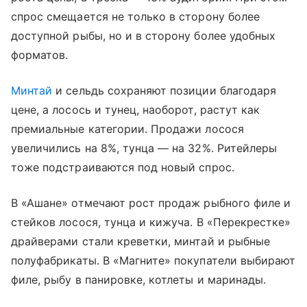
спрос смещается не только в сторону более
доступной рыбы, но и в сторону более удобных
форматов.
Минтай
и сельдь сохраняют позиции благодаря
цене, а лосось и тунец, наоборот, растут как
премиальные категории. Продажи лосося
увеличились на 8%, тунца — на 32%. Ритейлеры
тоже подстраиваются под новый спрос.
В «Ашане» отмечают рост продаж рыбного филе и
стейков лосося, тунца и кижуча. В «Перекрестке»
драйверами стали креветки, минтай и рыбные
полуфабрикаты. В «Магните» покупатели выбирают
филе, рыбу в панировке, котлеты и маринады.