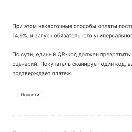
При этом некарточные способы оплаты посте
14,9%, и запуск обязательного универсально
По сути, единый QR-код должен превратить
сценарий. Покупатель сканирует один код, 
подтверждает платеж.
Новости