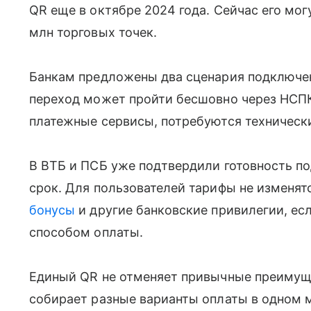
QR еще в октябре 2024 года. Сейчас его мог
млн торговых точек.
Банкам предложены два сценария подключени
переход может пройти бесшовно через НСПК
платежные сервисы, потребуются техническ
В ВТБ и ПСБ уже подтвердили готовность п
срок. Для пользователей тарифы не изменят
бонусы
и другие банковские привилегии, е
способом оплаты.
Единый QR не отменяет привычные преимуще
собирает разные варианты оплаты в одном м