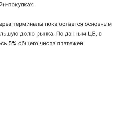
айн-покупках.
через терминалы пока остается основным
ольшую долю рынка. По данным ЦБ, в
ось 5% общего числа платежей.