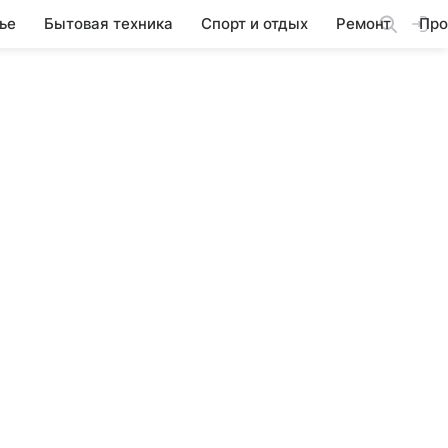
ье
Бытовая техника
Спорт и отдых
Ремонт
Про