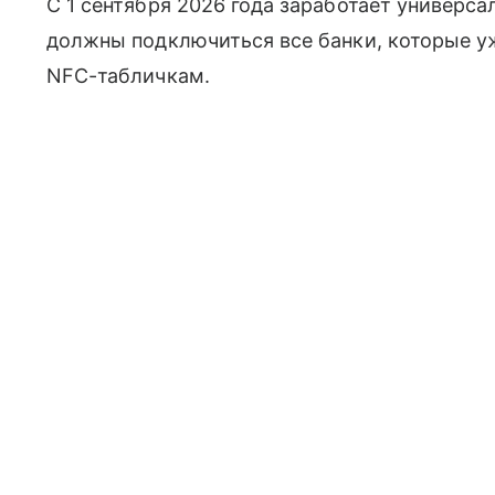
С 1 сентября 2026 года заработает универс
должны подключиться все банки, которые у
NFC-табличкам.