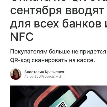
сентября вводят
для всех банков 
NFC
Покупателям больше не придется 
QR-код сканировать на кассе.
Анастасия Кравченко
Автор BestProducts Mail