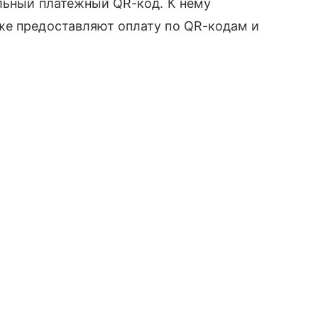
альный платежный QR-код. К нему
же предоставляют оплату по QR-кодам и