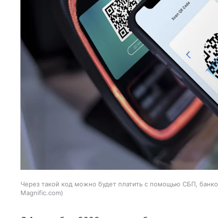
Через такой код можно будет платить с помощью СБП, банко
Magnific.com