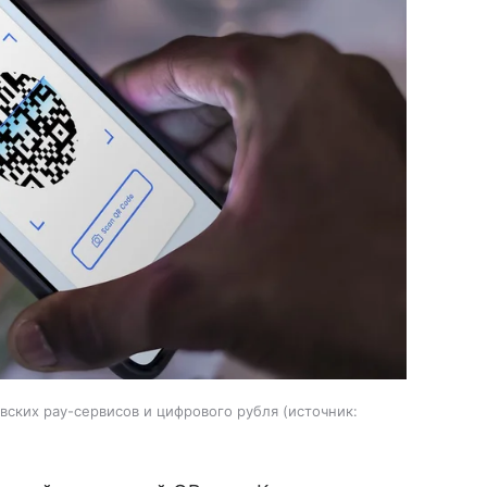
вских pay-сервисов и цифрового рубля
источник: