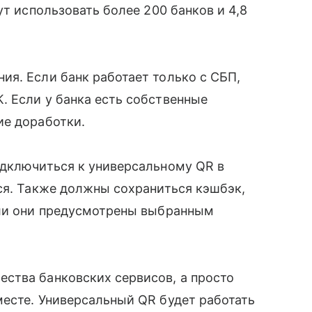
ут использовать более 200 банков и 4,8
я. Если банк работает только с СБП,
. Если у банка есть собственные
ие доработки.
одключиться к универсальному QR в
ся. Также должны сохраниться кэшбэк,
сли они предусмотрены выбранным
ства банковских сервисов, а просто
есте. Универсальный QR будет работать