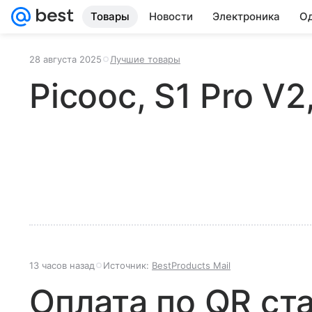
Товары
Новости
Электроника
Од
28 августа 2025
Лучшие товары
Picooc, S1 Pro V
13 часов назад
Источник:
BestProducts Mail
Оплата по QR ст