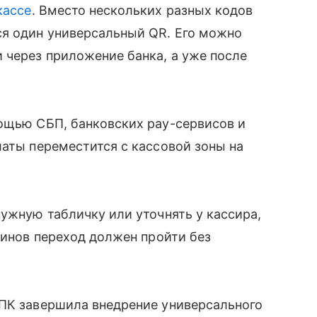
кассе
. Вместо нескольких разных кодов
ся один универсальный QR. Его можно
 через приложение банка, а уже после
мощью СБП, банковских pay-сервисов и
латы переместится с кассовой зоны на
нужную табличку или уточнять у кассира,
зинов переход должен пройти без
СПК завершила внедрение универсального