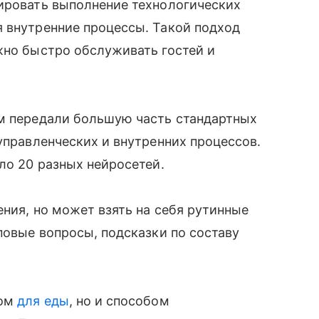
лировать выполнение технологических
я внутренние процессы. Такой подход
жно быстро обслуживать гостей и
ям передали большую часть стандартных
управленческих и внутренних процессов.
ло 20 разных нейросетей.
ения, но может взять на себя рутинные
повые вопросы, подсказки по составу
том
для еды
, но и способом