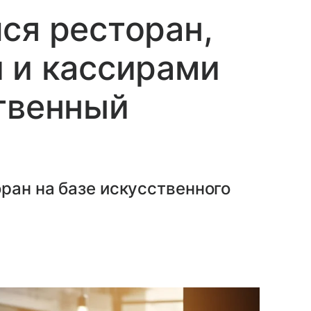
ся ресторан,
 и кассирами
твенный
ран на базе искусственного