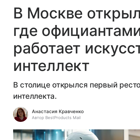
В Москве открыл
где официантами
работает искусс
интеллект
В столице открылся первый ресто
интеллекта.
Анастасия Кравченко
Автор BestProducts Mail