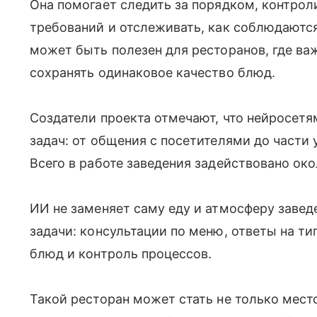
Она помогает следить за порядком, контро
требований и отслеживать, как соблюдаютс
может быть полезен для ресторанов, где ва
сохранять одинаковое качество блюд.
Создатели проекта отмечают, что нейросет
задач: от общения с посетителями до части 
Всего в работе заведения задействовано око
ИИ не заменяет саму еду и атмосферу завед
задачи: консультации по меню, ответы на ти
блюд и контроль процессов.
Такой ресторан может стать не только мес