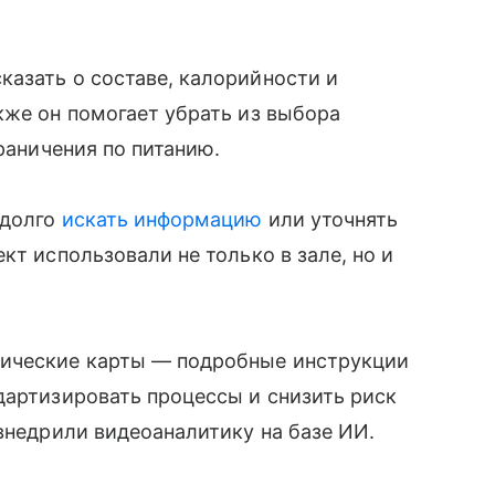
азать о составе, калорийности и
кже он помогает убрать из выбора
граничения по питанию.
 долго
искать информацию
или уточнять
кт использовали не только в зале, но и
ические карты — подробные инструкции
дартизировать процессы и снизить риск
 внедрили видеоаналитику на базе ИИ.