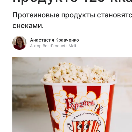
Протеиновые продукты становятс
снеками.
Анастасия Кравченко
Автор BestProducts Mail