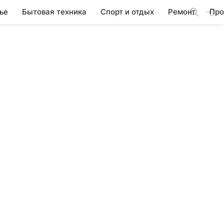
ье
Бытовая техника
Спорт и отдых
Ремонт
Про