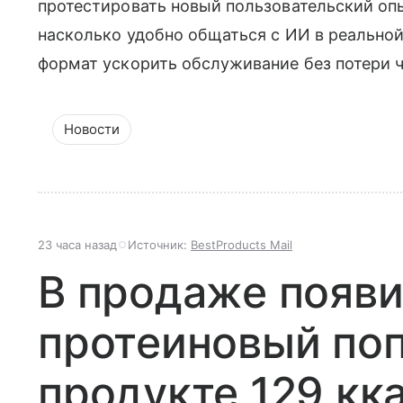
протестировать новый пользовательский опы
насколько удобно общаться с ИИ в реальной
формат ускорить обслуживание без потери 
Новости
23 часа назад
Источник:
BestProducts Mail
В продаже появ
протеиновый поп
продукте 129 кк