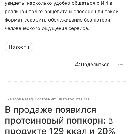
увидеть, насколько удобно общаться с ИИ в
реальной точке общепита и способен ли такой
формат ускорить обслуживание без потери
человеческого ощущения сервиса.
Новости
Поделиться
15 часов назад
Источник:
BestProducts Mail
В продаже появился
протеиновый попкорн: в
продукте 129 ккал и 20%