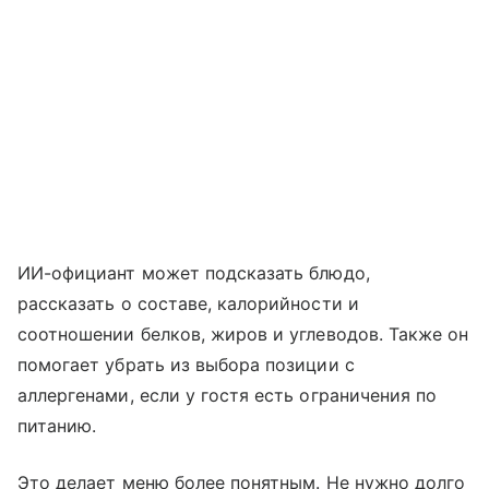
ИИ-официант может подсказать блюдо,
рассказать о составе, калорийности и
соотношении белков, жиров и углеводов. Также он
помогает убрать из выбора позиции с
аллергенами, если у гостя есть ограничения по
питанию.
Это делает меню более понятным. Не нужно долго