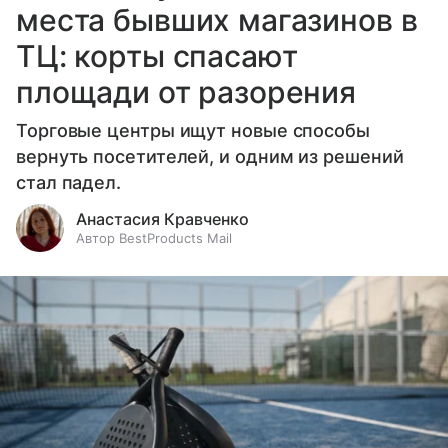
места бывших магазинов в
ТЦ: корты спасают
площади от разорения
Торговые центры ищут новые способы
вернуть посетителей, и одним из решений
стал падел.
Анастасия Кравченко
Автор BestProducts Mail