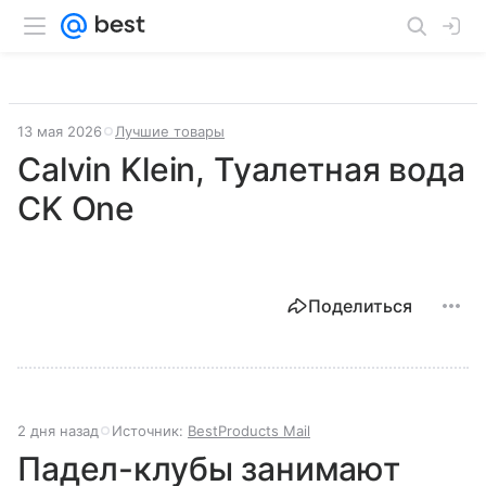
13 мая 2026
Лучшие товары
Calvin Klein, Туалетная вода
CK One
Поделиться
2 дня назад
Источник:
BestProducts Mail
Падел-клубы занимают