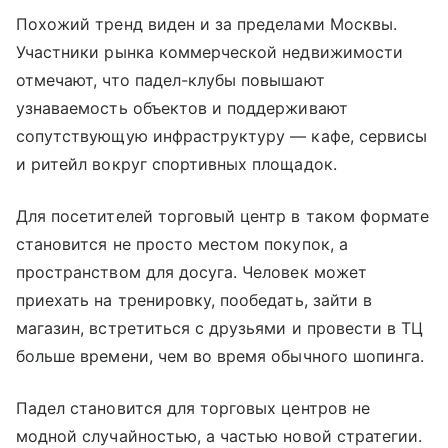
Похожий тренд виден и за пределами Москвы.
Участники рынка коммерческой недвижимости
отмечают, что падел-клубы повышают
узнаваемость объектов и поддерживают
сопутствующую инфраструктуру — кафе, сервисы
и ритейл вокруг спортивных площадок.
Для посетителей торговый центр в таком формате
становится не просто местом покупок, а
пространством для досуга. Человек может
приехать на тренировку, пообедать, зайти в
магазин, встретиться с друзьями и провести в ТЦ
больше времени, чем во время обычного шопинга.
Падел становится для торговых центров не
модной случайностью, а частью новой стратегии.