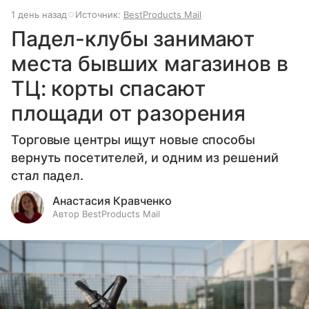
1 день назад
Источник:
BestProducts Mail
Падел-клубы занимают
места бывших магазинов в
ТЦ: корты спасают
площади от разорения
Торговые центры ищут новые способы
вернуть посетителей, и одним из решений
стал падел.
Анастасия Кравченко
Автор BestProducts Mail