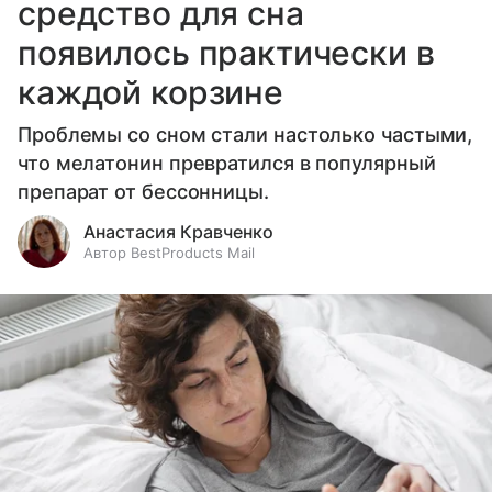
средство для сна
появилось практически в
каждой корзине
Проблемы со сном стали настолько частыми,
что мелатонин превратился в популярный
препарат от бессонницы.
Анастасия Кравченко
Автор BestProducts Mail