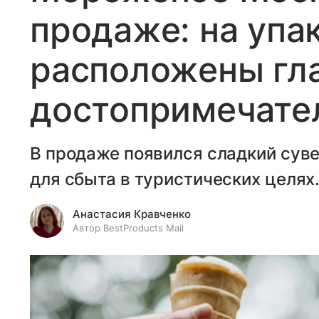
продаже: на упа
расположены гл
достопримечате
В продаже появился сладкий сув
для сбыта в туристических целях
Анастасия Кравченко
Автор BestProducts Mail