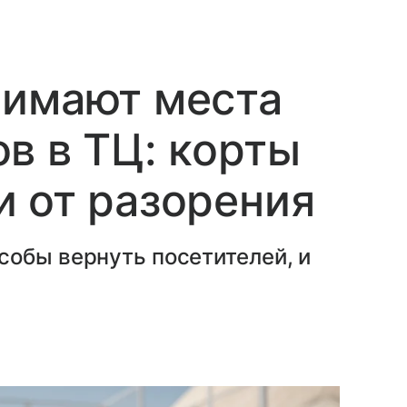
нимают места
в в ТЦ: корты
 от разорения
собы вернуть посетителей, и