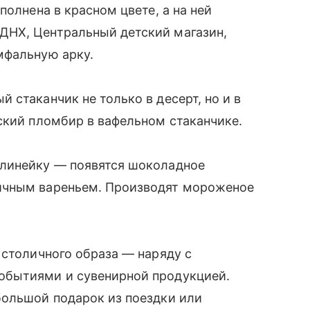
полнена в красном цвете, а на ней
ДНХ, Центральный детский магазин,
мфальную арку.
 стаканчик не только в десерт, но и в
ский пломбир в вафельном стаканчике.
 линейку — появятся шоколадное
ничным вареньем. Производят мороженое
.
 столичного образа — наряду с
обытиями и сувенирной продукцией.
большой подарок из поездки или