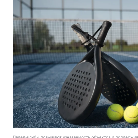
Падел-клубы повышают узнаваемость объектов и поддержи