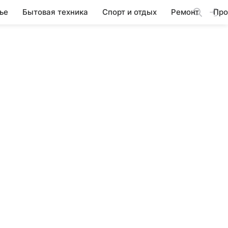
ье
Бытовая техника
Спорт и отдых
Ремонт
Про