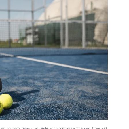
вают сопутствующую инфраструктуру
источник:
Freepik