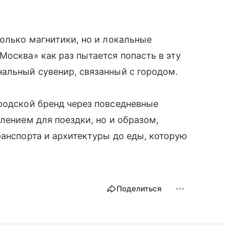
только магнитики, но и локальные
осква» как раз пытается попасть в эту
альный сувенир, связанный с городом.
родской бренд через повседневные
лением для поездки, но и образом,
ранспорта и архитектуры до еды, которую
Поделиться