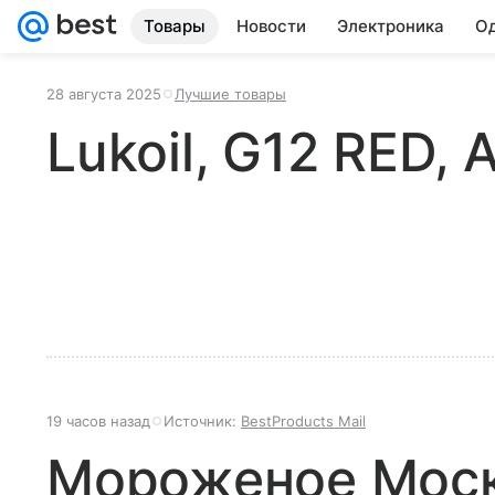
Товары
Новости
Электроника
Од
28 августа 2025
Лучшие товары
Lukoil, G12 RED,
19 часов назад
Источник:
BestProducts Mail
Мороженое Моск