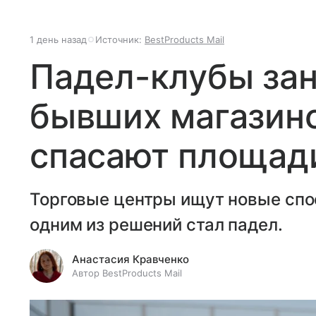
1 день назад
Источник:
BestProducts Mail
Падел-клубы за
бывших магазино
спасают площади
Торговые центры ищут новые спо
одним из решений стал падел.
Анастасия Кравченко
Автор BestProducts Mail