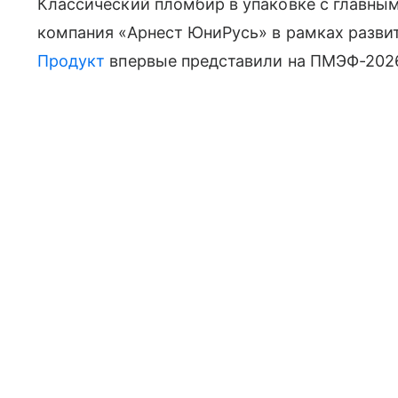
Классический пломбир в упаковке с главны
компания «Арнест ЮниРусь» в рамках разви
Продукт
впервые представили на ПМЭФ-2026,