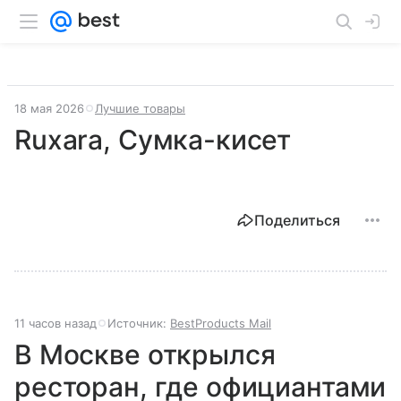
18 мая 2026
Лучшие товары
Ruxara, Сумка-кисет
Поделиться
11 часов назад
Источник:
BestProducts Mail
В Москве открылся
ресторан, где официантами