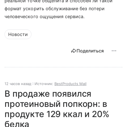
реальной точке общепита и способен ли такой
формат ускорить обслуживание без потери
человеческого ощущения сервиса.
Новости
Поделиться
12 часов назад
Источник:
BestProducts Mail
В продаже появился
протеиновый попкорн: в
продукте 129 ккал и 20%
белка