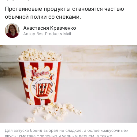
Протеиновые продукты становятся частью
обычной полки со снеками.
Анастасия Кравченко
Автор BestProducts Mail
Для запуска бренд выбрал не сладкие, а более «закусочные»
вкусы: сметана с зеленью и черным перцем, а также