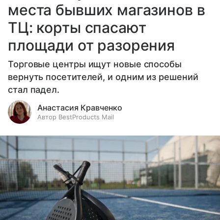
места бывших магазинов в
ТЦ: корты спасают
площади от разорения
Торговые центры ищут новые способы
вернуть посетителей, и одним из решений
стал падел.
Анастасия Кравченко
Автор BestProducts Mail