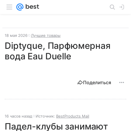
18 мая 2026
Лучшие товары
Diptyque, Парфюмерная
вода Eau Duelle
Поделиться
16 часов назад
Источник:
BestProducts Mail
Падел-клубы занимают