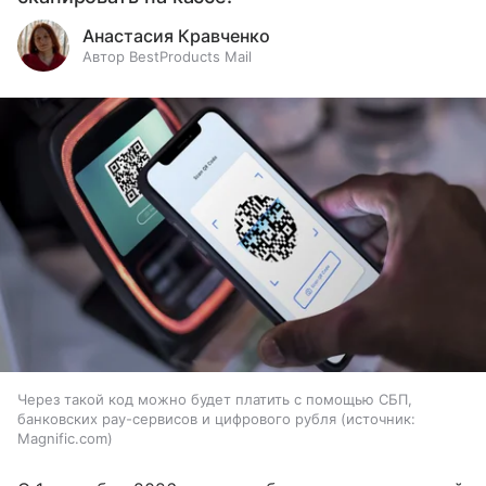
Анастасия Кравченко
Автор BestProducts Mail
Через такой код можно будет платить с помощью СБП,
банковских pay-сервисов и цифрового рубля
источник:
Magnific.com