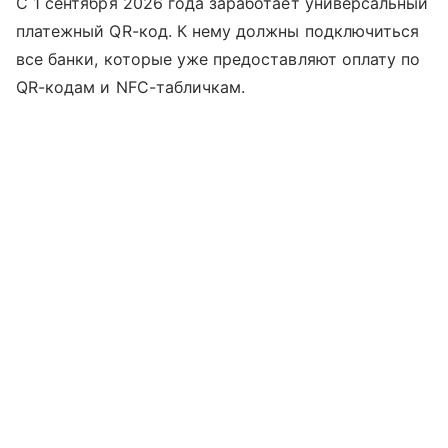
С 1 сентября 2026 года заработает универсальный
платежный QR-код. К нему должны подключиться
все банки, которые уже предоставляют оплату по
QR-кодам и NFC-табличкам.