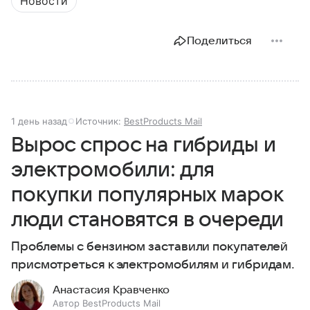
Новости
Поделиться
1 день назад
Источник:
BestProducts Mail
Вырос спрос на гибриды и
электромобили: для
покупки популярных марок
люди становятся в очереди
Проблемы с бензином заставили покупателей
присмотреться к электромобилям и гибридам.
Анастасия Кравченко
Автор BestProducts Mail