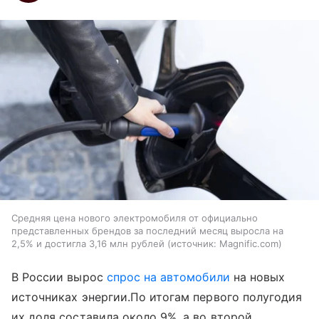
Средняя цена нового электромобиля от официально
представленных брендов за последний месяц выросла на
2,5% и достигла 3,16 млн рублей
источник:
Magnific.com
В России вырос
спрос на автомобили
на новых
источниках энергии.По итогам первого полугодия
их доля составила около 9%, а во второй