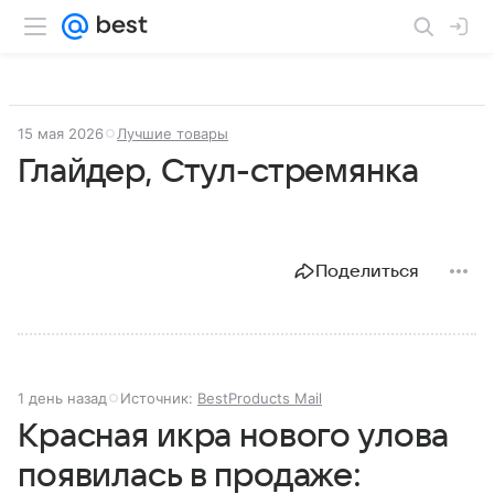
15 мая 2026
Лучшие товары
Глайдер, Стул-стремянка
Поделиться
1 день назад
Источник:
BestProducts Mail
Красная икра нового улова
появилась в продаже: