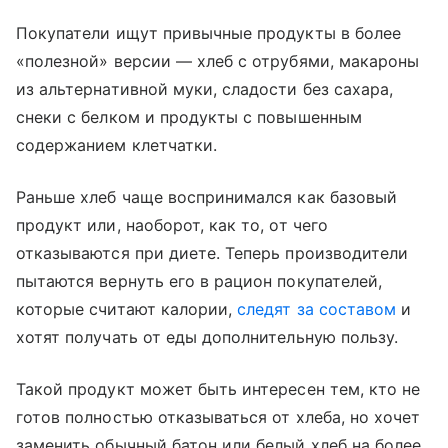
Покупатели ищут привычные продукты в более
«полезной» версии — хлеб с отрубями, макароны
из альтернативной муки, сладости без сахара,
снеки с белком и продукты с повышенным
содержанием клетчатки.
Раньше хлеб чаще воспринимался как базовый
продукт или, наоборот, как то, от чего
отказываются при диете. Теперь производители
пытаются вернуть его в рацион покупателей,
которые считают калории,
следят за составом
и
хотят получать от еды дополнительную пользу.
Такой продукт может быть интересен тем, кто не
готов полностью отказываться от хлеба, но хочет
заменить обычный батон или белый хлеб на более