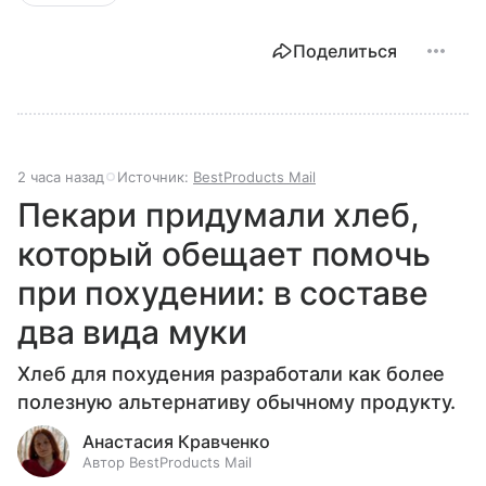
Поделиться
2 часа назад
Источник:
BestProducts Mail
Пекари придумали хлеб,
который обещает помочь
при похудении: в составе
два вида муки
Хлеб для похудения разработали как более
полезную альтернативу обычному продукту.
Анастасия Кравченко
Автор BestProducts Mail