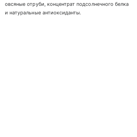
овсяные отруби, концентрат подсолнечного белка
и натуральные антиоксиданты.