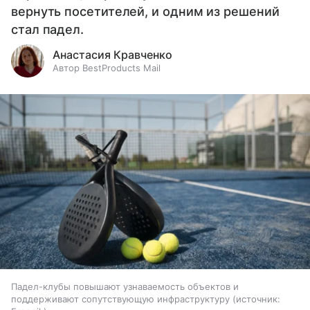
вернуть посетителей, и одним из решений
стал падел.
Анастасия Кравченко
Автор BestProducts Mail
Падел-клубы повышают узнаваемость объектов и
поддерживают сопутствующую инфраструктуру
источник: