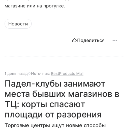
магазине или на прогулке.
Новости
Поделиться
1 день назад
Источник:
BestProducts Mail
Падел-клубы занимают
места бывших магазинов в
ТЦ: корты спасают
площади от разорения
Торговые центры ищут новые способы