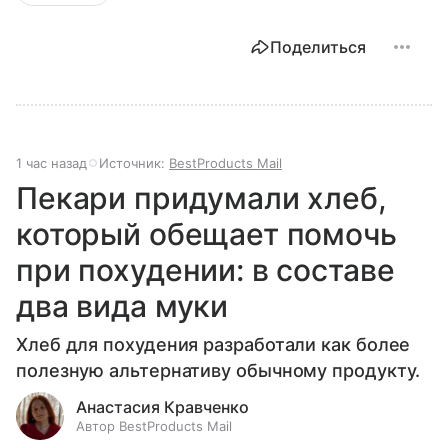
Поделиться
1 час назад
Источник:
BestProducts Mail
Пекари придумали хлеб,
который обещает помочь
при похудении: в составе
два вида муки
Хлеб для похудения разработали как более
полезную альтернативу обычному продукту.
Анастасия Кравченко
Автор BestProducts Mail