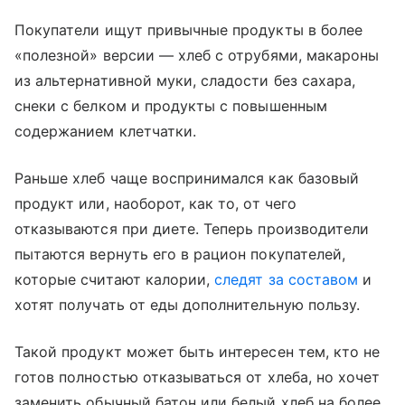
Покупатели ищут привычные продукты в более
«полезной» версии — хлеб с отрубями, макароны
из альтернативной муки, сладости без сахара,
снеки с белком и продукты с повышенным
содержанием клетчатки.
Раньше хлеб чаще воспринимался как базовый
продукт или, наоборот, как то, от чего
отказываются при диете. Теперь производители
пытаются вернуть его в рацион покупателей,
которые считают калории,
следят за составом
и
хотят получать от еды дополнительную пользу.
Такой продукт может быть интересен тем, кто не
готов полностью отказываться от хлеба, но хочет
заменить обычный батон или белый хлеб на более