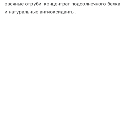
овсяные отруби, концентрат подсолнечного белка
и натуральные антиоксиданты.