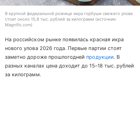
В крупной федеральной рознице икра горбуши свежего улова
стоит около 15,8 тыс. рублей за килограмм
источник:
Magnific.com
На российском рынке появилась красная икра
нового улова 2026 года. Первые партии стоят
заметно дороже прошлогодней
продукции
. В
разных каналах цена доходит до 15–18 тыс. рублей
за килограмм.