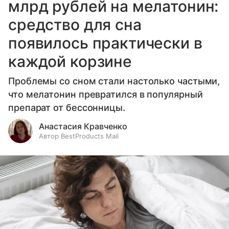
млрд рублей на мелатонин:
средство для сна
появилось практически в
каждой корзине
Проблемы со сном стали настолько частыми,
что мелатонин превратился в популярный
препарат от бессонницы.
Анастасия Кравченко
Автор BestProducts Mail