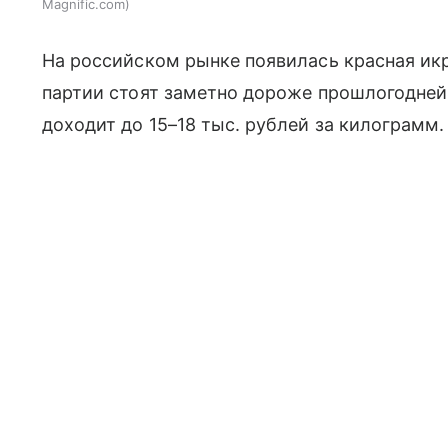
Magnific.com
На российском рынке появилась красная икр
партии стоят заметно дороже прошлогодне
доходит до 15–18 тыс. рублей за килограмм.