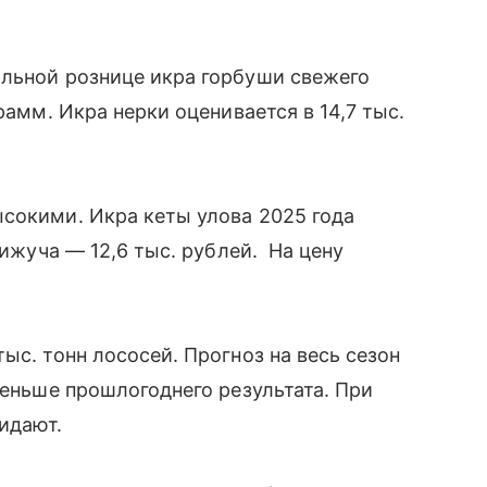
альной рознице икра горбуши свежего
рамм. Икра нерки оценивается в 14,7 тыс.
сокими. Икра кеты улова 2025 года
кижуча — 12,6 тыс. рублей. На цену
ыс. тонн лососей. Прогноз на весь сезон
меньше прошлогоднего результата. При
жидают.