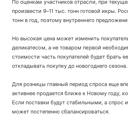
По оценкам участников отрасли, при текущ
произвести 9–11 тыс. тонн готовой икры. Ро
тонн в год, поэтому внутреннего предложени
Но высокая цена может изменить покупатель
деликатесом, а не товаром первой необход
стоимости часть покупателей будет брать е
откладывать покупку до новогоднего сезона.
Для розницы главный период спроса еще вп
активнее продается ближе к Новому году, к
Если поставки будут стабильными, а спрос и
может постепенно сбалансироваться.