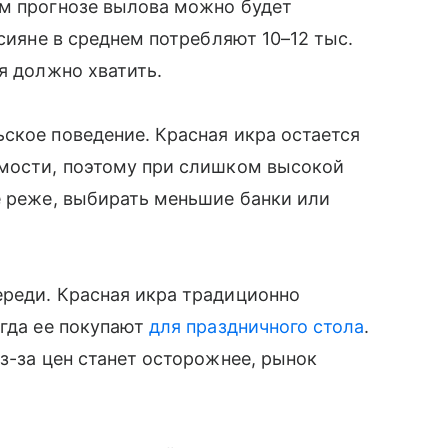
ем прогнозе вылова можно будет
ссияне в среднем потребляют 10–12 тыс.
я должно хватить.
ское поведение. Красная икра остается
имости, поэтому при слишком высокой
е реже, выбирать меньшие банки или
ереди. Красная икра традиционно
огда ее покупают
для праздничного стола
.
з-за цен станет осторожнее, рынок