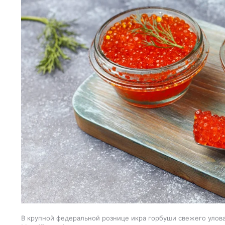
В крупной федеральной рознице икра горбуши свежего улова 