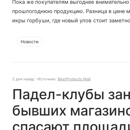
Пока же покупателям выгоднее внимательно
прошлогоднюю продукцию. Разница в цене м
икры горбуши, где новый улов стоит заметн
Новости
2 дня назад
Источник:
BestProducts Mail
Падел-клубы за
бывших магазино
спасают площади