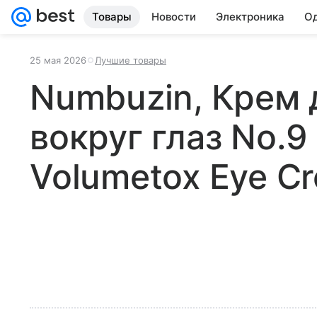
Товары
Новости
Электроника
Од
25 мая 2026
Лучшие товары
Numbuzin, Крем 
вокруг глаз No.9
Volumetox Eye C