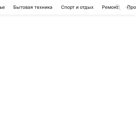
ье
Бытовая техника
Спорт и отдых
Ремонт
Про