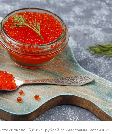
стоит около 15,8 тыс. рублей за килограмм
источник: