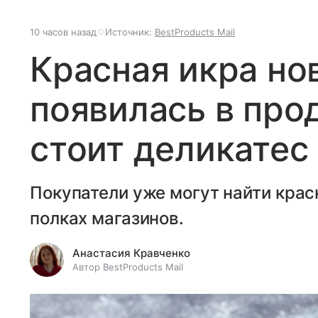
10 часов назад
Источник:
BestProducts Mail
Красная икра но
появилась в про
стоит деликатес
Покупатели уже могут найти крас
полках магазинов.
Анастасия Кравченко
Автор BestProducts Mail