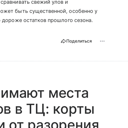
 сравнивать свежий улов и
ожет быть существенной, особенно у
о дороже остатков прошлого сезона.
Поделиться
нимают места
в в ТЦ: корты
 от разорения