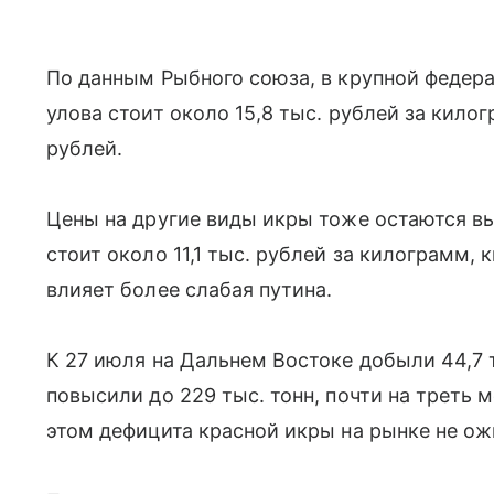
По данным Рыбного союза, в крупной федер
улова стоит около 15,8 тыс. рублей за килог
рублей.
Цены на другие виды икры тоже остаются вы
стоит около 11,1 тыс. рублей за килограмм, 
влияет более слабая путина.
К 27 июля на Дальнем Востоке добыли 44,7 т
повысили до 229 тыс. тонн, почти на треть 
этом дефицита красной икры на рынке не о