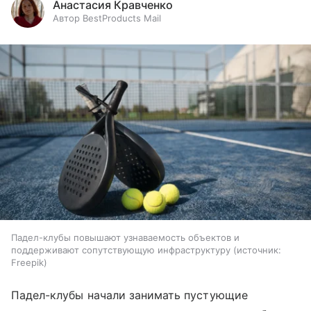
Анастасия Кравченко
Автор BestProducts Mail
Падел-клубы повышают узнаваемость объектов и
поддерживают сопутствующую инфраструктуру
источник:
Freepik
Падел-клубы начали занимать пустующие