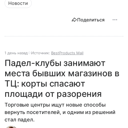
Новости
Поделиться
1 день назад
Источник:
BestProducts Mail
Падел-клубы занимают
места бывших магазинов в
ТЦ: корты спасают
площади от разорения
Торговые центры ищут новые способы
вернуть посетителей, и одним из решений
стал падел.