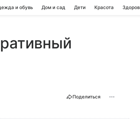
ежда и обувь
Дом и сад
Дети
Красота
Здоров
оративный
Поделиться