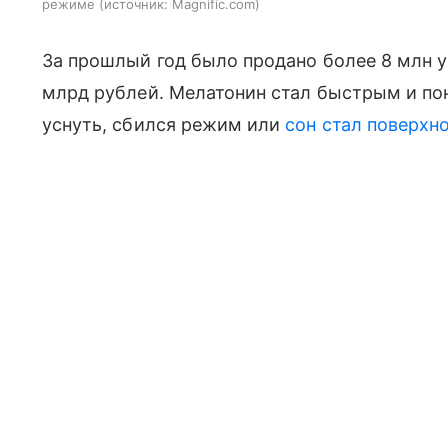
режиме
источник:
Magnific.com
За прошлый год было продано более 8 млн у
млрд рублей. Мелатонин стал быстрым и по
уснуть, сбился режим или
сон стал поверхн