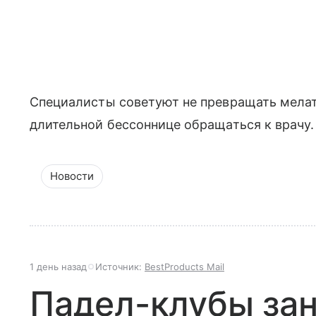
Специалисты советуют не превращать мелат
длительной бессоннице обращаться к врачу.
Новости
1 день назад
Источник:
BestProducts Mail
Падел-клубы за