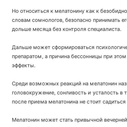
Но относиться к мелатонину как к безобидно
словам сомнологов, безопасно принимать е
дольше месяца без контроля специалиста.
Дальше может сформироваться психологиче
препаратом, а причина бессонницы при этом
эффекты.
Среди возможных реакций на мелатонин наз
головокружение, сонливость и усталость в 
после приема мелатонина не стоит садиться 
Мелатонин может стать привычной вечерней