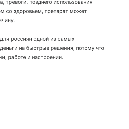
а, тревоги, позднего использования
ем со здоровьем, препарат может
ичину.
 для россиян одной из самых
 деньги на быстрые решения, потому что
и, работе и настроении.