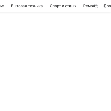
ье
Бытовая техника
Спорт и отдых
Ремонт
Про