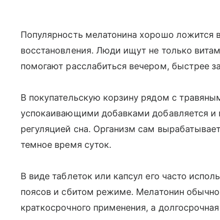
Популярность мелатонина хорошо ложится в
восстановления. Люди ищут не только витам
помогают расслабиться вечером, быстрее за
В покупательскую корзину рядом с травяным
успокаивающими добавками добавляется и м
регуляцией сна. Организм сам вырабатывает
темное время суток.
В виде таблеток или капсул его часто испо
поясов и сбитом режиме. Мелатонин обычно
краткосрочного применения, а долгосрочная