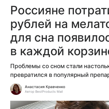
Россияне потрат
рублей на мелат
для сна появило
в каждой корзин
Проблемы со сном стали настольк
превратился в популярный препа
Анастасия Кравченко
Автор BestProducts Mail