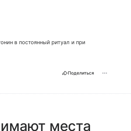
онин в постоянный ритуал и при
Поделиться
нимают места