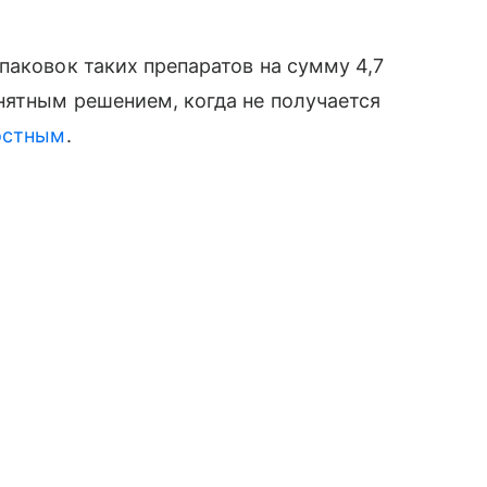
паковок таких препаратов на сумму 4,7
нятным решением, когда не получается
остным
.