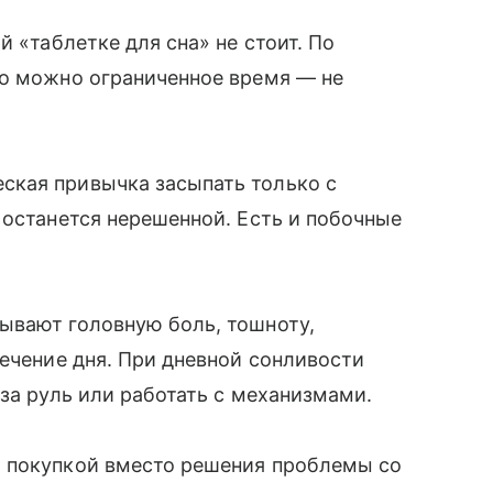
й «таблетке для сна» не стоит. По
го можно ограниченное время — не
ская привычка засыпать только с
 останется нерешенной. Есть и побочные
ывают головную боль, тошноту,
течение дня. При дневной сонливости
за руль или работать с механизмами.
 покупкой вместо решения проблемы со