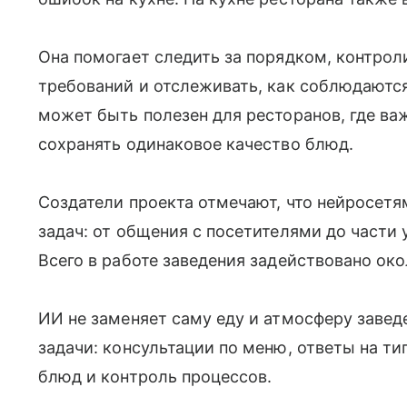
Она помогает следить за порядком, контро
требований и отслеживать, как соблюдаютс
может быть полезен для ресторанов, где ва
сохранять одинаковое качество блюд.
Создатели проекта отмечают, что нейросет
задач: от общения с посетителями до части 
Всего в работе заведения задействовано око
ИИ не заменяет саму еду и атмосферу завед
задачи: консультации по меню, ответы на ти
блюд и контроль процессов.