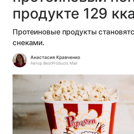
продукте 129 кк
Протеиновые продукты становятс
снеками.
Анастасия Кравченко
Автор BestProducts Mail