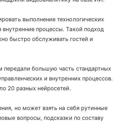
лировать выполнение технологических
я внутренние процессы. Такой подход
жно быстро обслуживать гостей и
ям передали большую часть стандартных
управленческих и внутренних процессов.
ло 20 разных нейросетей.
ения, но может взять на себя рутинные
повые вопросы, подсказки по составу