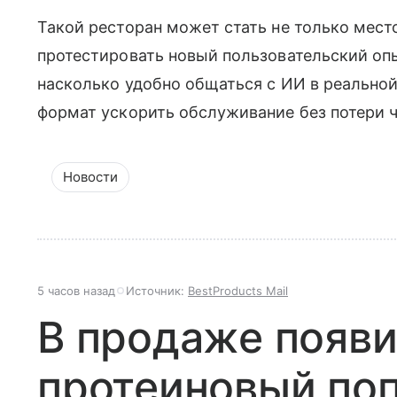
Такой ресторан может стать не только мес
протестировать новый пользовательский опы
насколько удобно общаться с ИИ в реальной
формат ускорить обслуживание без потери 
Новости
5 часов назад
Источник:
BestProducts Mail
В продаже появ
протеиновый поп