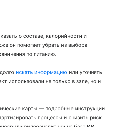
азать о составе, калорийности и
кже он помогает убрать из выбора
граничения по питанию.
 долго
искать информацию
или уточнять
кт использовали не только в зале, но и
ические карты — подробные инструкции
дартизировать процессы и снизить риск
 внедрили видеоаналитику на базе ИИ.