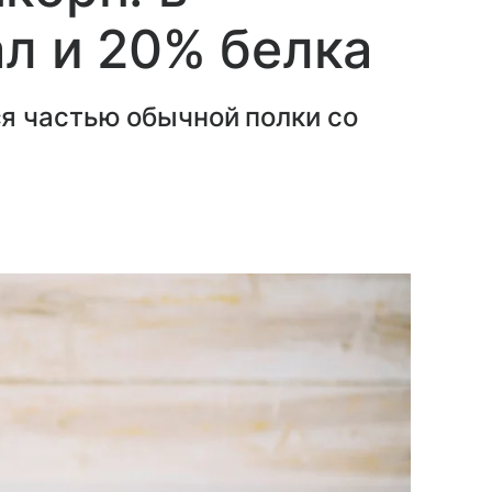
ал и 20% белка
я частью обычной полки со