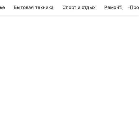
ье
Бытовая техника
Спорт и отдых
Ремонт
Про