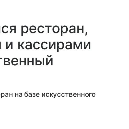
ся ресторан,
 и кассирами
твенный
ран на базе искусственного