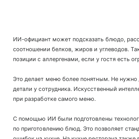
ИИ-официант может подсказать блюдо, расск
соотношении белков, жиров и углеводов. Та
позиции с аллергенами, если у гостя есть о
Это делает меню более понятным. Не нужно
детали у сотрудника. Искусственный интелле
при разработке самого меню.
С помощью ИИ были подготовлены технолог
по приготовлению блюд. Это позволяет стан
ошибок на кухне. На кухне ресторана также