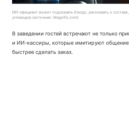
ИИ-официант может подсказать блюдо, рассказать о составе
углеводов
источник:
Magnific.com
В заведении гостей встречают не только пр
и ИИ-кассиры, которые имитируют общение
быстрее сделать заказ.