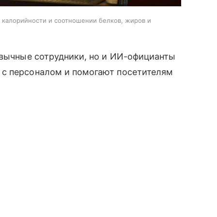
, калорийности и соотношении белков, жиров и
ивычные сотрудники, но и ИИ-официанты
 с персоналом и помогают посетителям