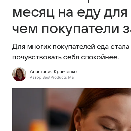
месяц на еду для
чем покупатели 
Для многих покупателей еда стал
почувствовать себя спокойнее.
Анастасия Кравченко
Автор BestProducts Mail