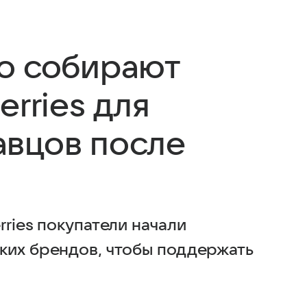
о собирают
erries для
вцов после
rries покупатели начали
ких брендов, чтобы поддержать