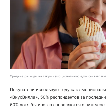
Средние расходы на такую «эмоциональную еду» составляют
Покупатели используют еду как эмоциональ
«ВкусВилла», 50% респондентов за последн
60% хотя бы иногда справляются с ним чере