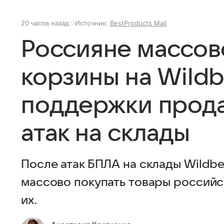
20 часов назад
Источник:
BestProducts Mail
Россияне массов
корзины на Wildb
поддержки прода
атак на склады
После атак БПЛА на склады Wildbe
массово покупать товары российс
их.