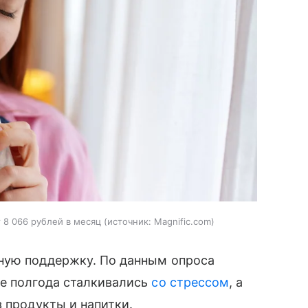
 8 066 рублей в месяц
источник:
Magnific.com
ную поддержку. По данным опроса
ие полгода сталкивались
со стрессом
, а
з продукты и напитки.