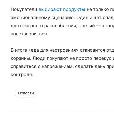
Покупатели
выбирают продукты
не только по
эмоциональному сценарию. Один ищет сладк
для вечернего расслабления, третий — холо
восстановиться.
В итоге «еда для настроения» становится о
корзины. Люди покупают не просто перекус 
справиться с напряжением, сделать день пр
контроля.
Новости