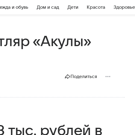
ежда и обувь
Дом и сад
Дети
Красота
Здоровье
тляр «Акулы»
Поделиться
8 тыс. рублей в