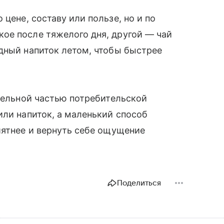
 цене, составу или пользе, но и по
ое после тяжелого дня, другой — чай
дный напиток летом, чтобы быстрее
тдельной частью потребительской
или напиток, а маленький способ
иятнее и вернуть себе ощущение
Поделиться