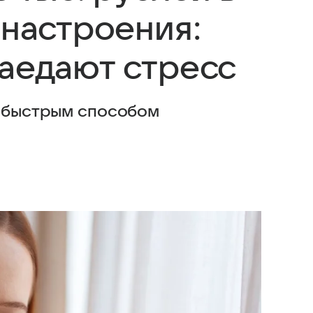
 настроения:
заедают стресс
а быстрым способом