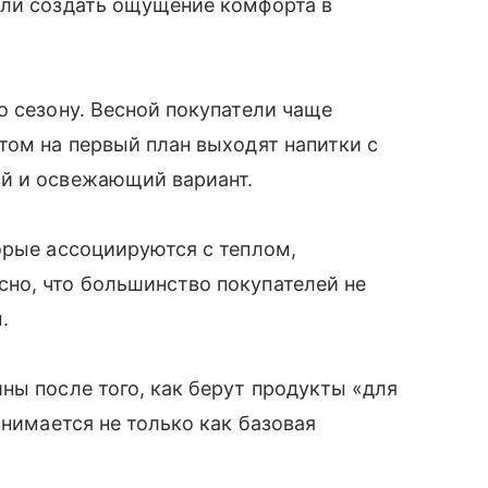
или создать ощущение комфорта в
о сезону. Весной покупатели чаще
том на первый план выходят напитки с
ий и освежающий вариант.
орые ассоциируются с теплом,
но, что большинство покупателей не
м.
ны после того, как берут продукты «для
инимается не только как базовая