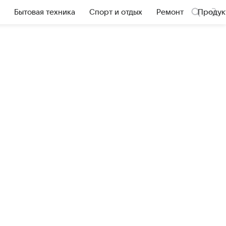
Бытовая техника
Спорт и отдых
Ремонт
Продук