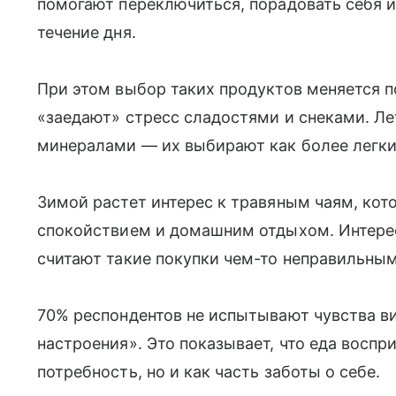
помогают переключиться, порадовать себя 
течение дня.
При этом выбор таких продуктов меняется п
«заедают» стресс сладостями и снеками. Ле
минералами — их выбирают как более легк
Зимой растет интерес к травяным чаям, кот
спокойствием и домашним отдыхом. Интерес
считают такие покупки чем-то неправильны
70% респондентов не испытывают чувства ви
настроения». Это показывает, что еда воспр
потребность, но и как часть заботы о себе.