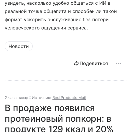
увидеть, насколько удобно общаться с ИИ в
реальной точке общепита и способен ли такой
формат ускорить обслуживание без потери
человеческого ощущения сервиса.
Новости
Поделиться
2 часа назад
Источник:
BestProducts Mail
В продаже появился
протеиновый попкорн: в
продукте 129 ккал и 20%