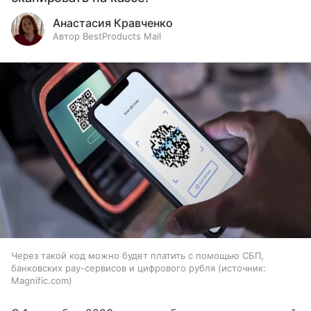
Анастасия Кравченко
Автор BestProducts Mail
Через такой код можно будет платить с помощью СБП,
банковских pay-сервисов и цифрового рубля
источник:
Magnific.com