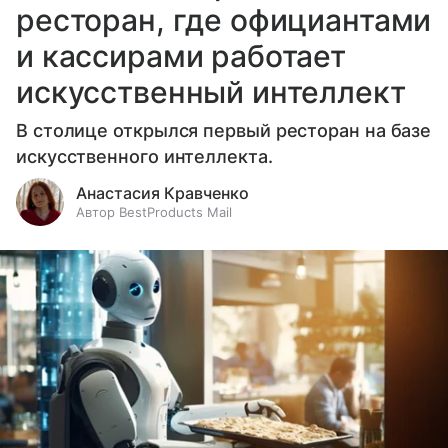
ресторан, где официантами
и кассирами работает
искусственный интеллект
В столице открылся первый ресторан на базе
искусственного интеллекта.
Анастасия Кравченко
Автор BestProducts Mail