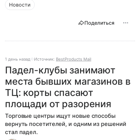
Новости
Поделиться
1 день назад
Источник:
BestProducts Mail
Падел-клубы занимают
места бывших магазинов в
ТЦ: корты спасают
площади от разорения
Торговые центры ищут новые способы
вернуть посетителей, и одним из решений
стал падел.