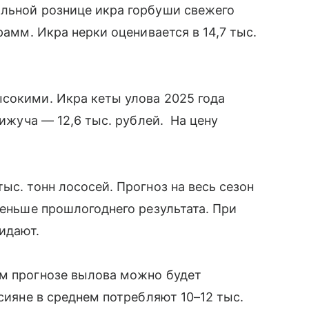
альной рознице икра горбуши свежего
рамм. Икра нерки оценивается в 14,7 тыс.
сокими. Икра кеты улова 2025 года
кижуча — 12,6 тыс. рублей. На цену
ыс. тонн лососей. Прогноз на весь сезон
меньше прошлогоднего результата. При
жидают.
ем прогнозе вылова можно будет
ссияне в среднем потребляют 10–12 тыс.