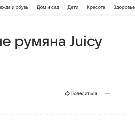
ежда и обувь
Дом и сад
Дети
Красота
Здоровье
е румяна Juicy
Поделиться