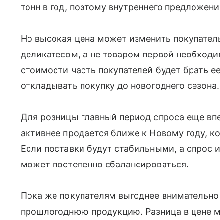
тонн в год, поэтому внутреннего предложени
Но высокая цена может изменить покупатель
деликатесом, а не товаром первой необход
стоимости часть покупателей будет брать е
откладывать покупку до новогоднего сезона.
Для розницы главный период спроса еще вп
активнее продается ближе к Новому году, к
Если поставки будут стабильными, а спрос и
может постепенно сбалансироваться.
Пока же покупателям выгоднее внимательно
прошлогоднюю продукцию. Разница в цене м