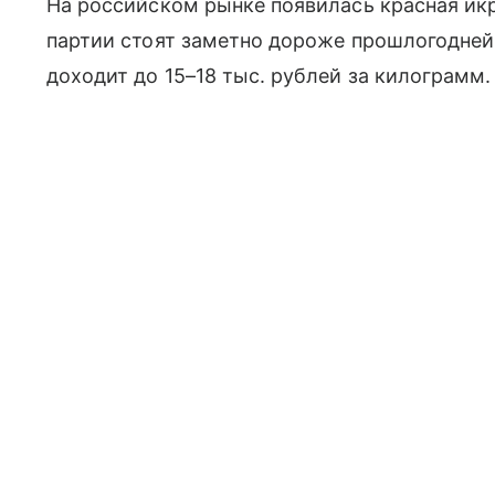
На российском рынке появилась красная икр
партии стоят заметно дороже прошлогодне
доходит до 15–18 тыс. рублей за килограмм.