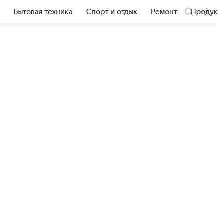
Бытовая техника
Спорт и отдых
Ремонт
Продук