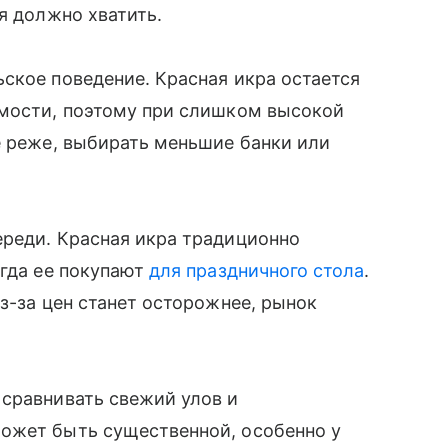
я должно хватить.
ское поведение. Красная икра остается
имости, поэтому при слишком высокой
е реже, выбирать меньшие банки или
ереди. Красная икра традиционно
огда ее покупают
для праздничного стола
.
з-за цен станет осторожнее, рынок
 сравнивать свежий улов и
ожет быть существенной, особенно у