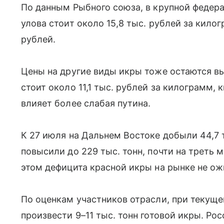
По данным Рыбного союза, в крупной федер
улова стоит около 15,8 тыс. рублей за килог
рублей.
Цены на другие виды икры тоже остаются вы
стоит около 11,1 тыс. рублей за килограмм, 
влияет более слабая путина.
К 27 июля на Дальнем Востоке добыли 44,7 т
повысили до 229 тыс. тонн, почти на треть 
этом дефицита красной икры на рынке не о
По оценкам участников отрасли, при текущ
произвести 9–11 тыс. тонн готовой икры. Ро