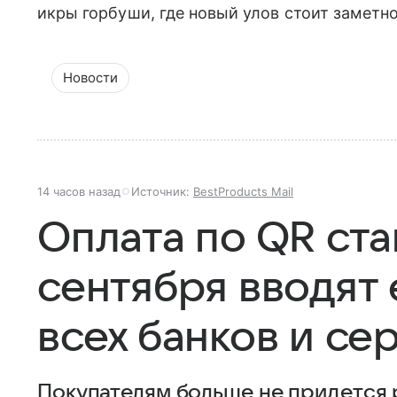
икры горбуши, где новый улов стоит заметн
Новости
14 часов назад
Источник:
BestProducts Mail
Оплата по QR ста
сентября вводят 
всех банков и се
Покупателям больше не придется 