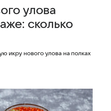
ого улова
аже: сколько
ую икру нового улова на полках