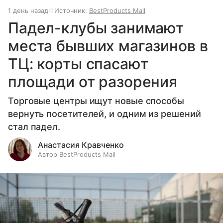
1 день назад
Источник:
BestProducts Mail
Падел-клубы занимают
места бывших магазинов в
ТЦ: корты спасают
площади от разорения
Торговые центры ищут новые способы
вернуть посетителей, и одним из решений
стал падел.
Анастасия Кравченко
Автор BestProducts Mail