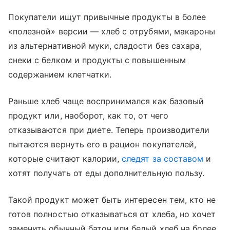
Покупатели ищут привычные продукты в более
«полезной» версии — хлеб с отрубями, макароны
из альтернативной муки, сладости без сахара,
снеки с белком и продукты с повышенным
содержанием клетчатки.
Раньше хлеб чаще воспринимался как базовый
продукт или, наоборот, как то, от чего
отказываются при диете. Теперь производители
пытаются вернуть его в рацион покупателей,
которые считают калории,
следят за составом
и
хотят получать от еды дополнительную пользу.
Такой продукт может быть интересен тем, кто не
готов полностью отказываться от хлеба, но хочет
заменить обычный батон или белый хлеб на более