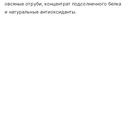
овсяные отруби, концентрат подсолнечного белка
и натуральные антиоксиданты.