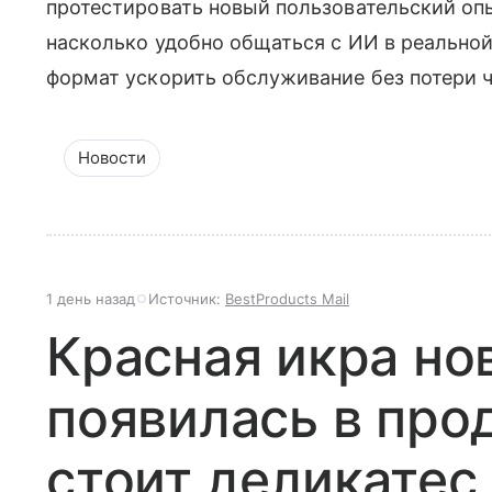
протестировать новый пользовательский опы
насколько удобно общаться с ИИ в реальной
формат ускорить обслуживание без потери 
Новости
1 день назад
Источник:
BestProducts Mail
Красная икра но
появилась в про
стоит деликатес