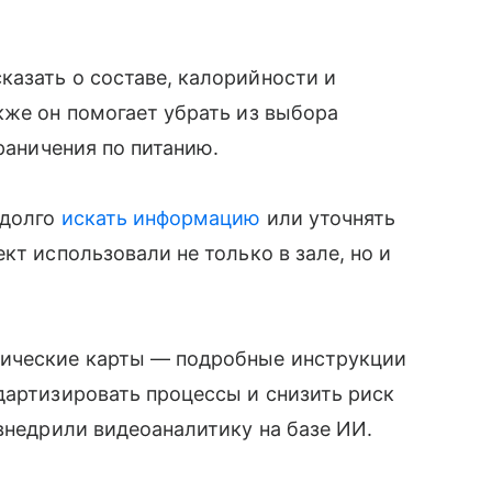
азать о составе, калорийности и
кже он помогает убрать из выбора
граничения по питанию.
 долго
искать информацию
или уточнять
кт использовали не только в зале, но и
ические карты — подробные инструкции
дартизировать процессы и снизить риск
 внедрили видеоаналитику на базе ИИ.