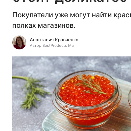
Покупатели уже могут найти крас
полках магазинов.
Анастасия Кравченко
Автор BestProducts Mail