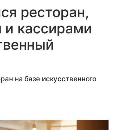
ся ресторан,
 и кассирами
твенный
ран на базе искусственного