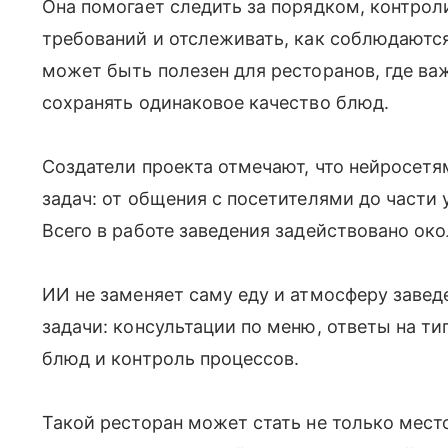
Она помогает следить за порядком, контро
требований и отслеживать, как соблюдаютс
может быть полезен для ресторанов, где ва
сохранять одинаковое качество блюд.
Создатели проекта отмечают, что нейросет
задач: от общения с посетителями до части 
Всего в работе заведения задействовано око
ИИ не заменяет саму еду и атмосферу завед
задачи: консультации по меню, ответы на ти
блюд и контроль процессов.
Такой ресторан может стать не только мес