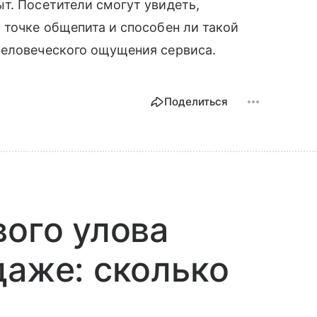
т. Посетители смогут увидеть,
 точке общепита и способен ли такой
человеческого ощущения сервиса.
Поделиться
вого улова
даже: сколько