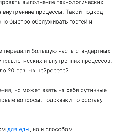
лировать выполнение технологических
я внутренние процессы. Такой подход
жно быстро обслуживать гостей и
ям передали большую часть стандартных
управленческих и внутренних процессов.
ло 20 разных нейросетей.
ения, но может взять на себя рутинные
повые вопросы, подсказки по составу
том
для еды
, но и способом