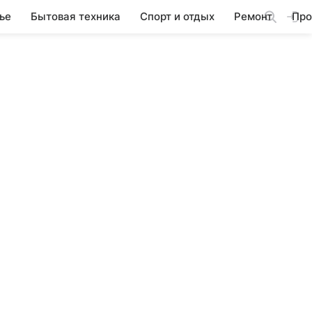
ье
Бытовая техника
Спорт и отдых
Ремонт
Про