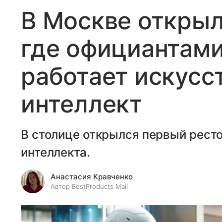
В Москве открыл
где официантами
работает искусс
интеллект
В столице открылся первый ресто
интеллекта.
Анастасия Кравченко
Автор BestProducts Mail