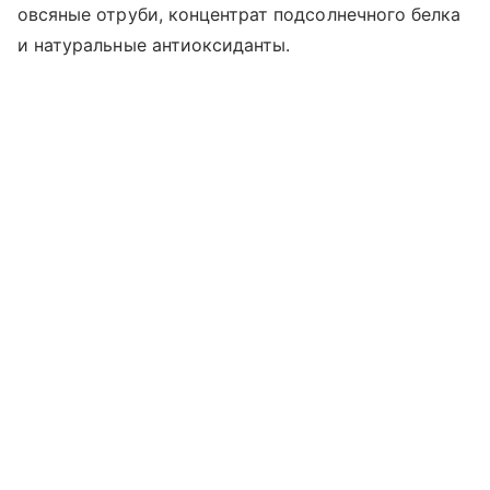
овсяные отруби, концентрат подсолнечного белка
и натуральные антиоксиданты.