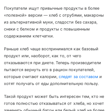
Покупатели ищут привычные продукты в более
«полезной» версии — хлеб с отрубями, макароны
из альтернативной муки, сладости без сахара,
снеки с белком и продукты с повышенным
содержанием клетчатки.
Раньше хлеб чаще воспринимался как базовый
продукт или, наоборот, как то, от чего
отказываются при диете. Теперь производители
пытаются вернуть его в рацион покупателей,
которые считают калории,
следят за составом
и
хотят получать от еды дополнительную пользу.
Такой продукт может быть интересен тем, кто не
готов полностью отказываться от хлеба, но хочет
заменить обычный батон или белый хлеб на более