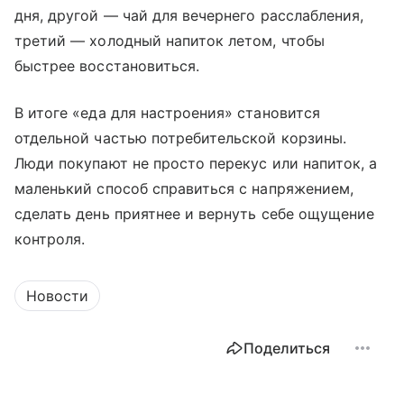
дня, другой — чай для вечернего расслабления,
третий — холодный напиток летом, чтобы
быстрее восстановиться.
В итоге «еда для настроения» становится
отдельной частью потребительской корзины.
Люди покупают не просто перекус или напиток, а
маленький способ справиться с напряжением,
сделать день приятнее и вернуть себе ощущение
контроля.
Новости
Поделиться