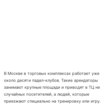
В Москве в торговых комплексах работает уже
около десяти падел-клубов. Такие арендаторы
занимают крупные площади и приводят в ТЦ не
случайных посетителей, а людей, которые
приезжают специально на тренировку или игру.