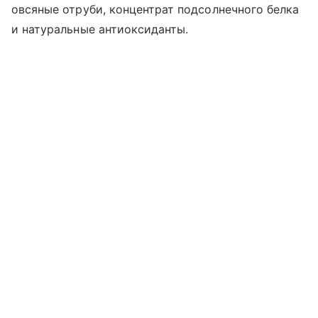
овсяные отруби, концентрат подсолнечного белка
и натуральные антиоксиданты.