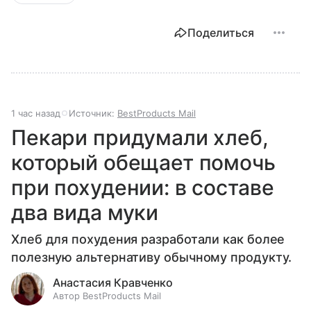
Поделиться
1 час назад
Источник:
BestProducts Mail
Пекари придумали хлеб,
который обещает помочь
при похудении: в составе
два вида муки
Хлеб для похудения разработали как более
полезную альтернативу обычному продукту.
Анастасия Кравченко
Автор BestProducts Mail