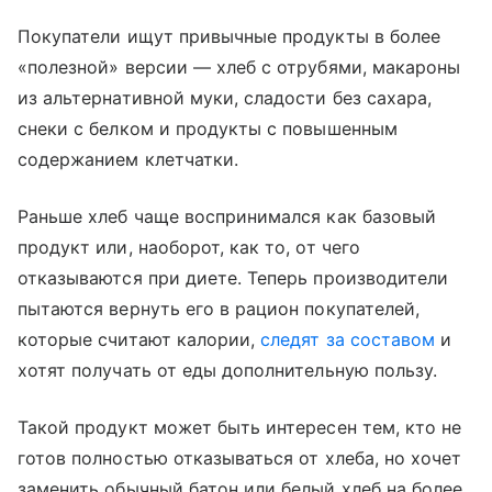
Покупатели ищут привычные продукты в более
«полезной» версии — хлеб с отрубями, макароны
из альтернативной муки, сладости без сахара,
снеки с белком и продукты с повышенным
содержанием клетчатки.
Раньше хлеб чаще воспринимался как базовый
продукт или, наоборот, как то, от чего
отказываются при диете. Теперь производители
пытаются вернуть его в рацион покупателей,
которые считают калории,
следят за составом
и
хотят получать от еды дополнительную пользу.
Такой продукт может быть интересен тем, кто не
готов полностью отказываться от хлеба, но хочет
заменить обычный батон или белый хлеб на более