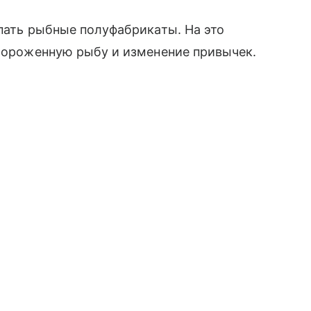
упать рыбные полуфабрикаты. На это
амороженную рыбу и изменение привычек.