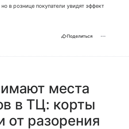
, но в рознице покупатели увидят эффект
Поделиться
нимают места
в в ТЦ: корты
 от разорения