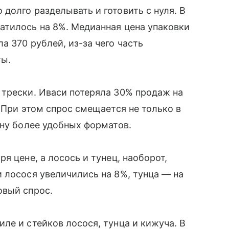
долго разделывать и готовить с нуля. В
атилось на 8%. Медианная цена упаковки
 370 рублей, из-за чего часть
ты.
 трески. Иваси потеряла 30% продаж на
 При этом спрос смещается не только в
ону более удобных форматов.
я цене, а лосось и тунец, наоборот,
 лосося увеличились на 8%, тунца — на
овый спрос.
ле и стейков лосося, тунца и кижуча. В