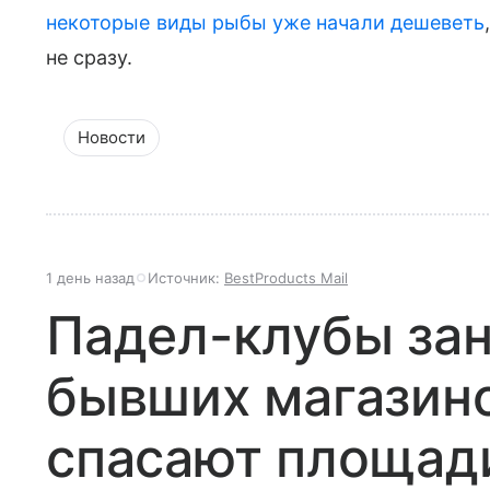
некоторые виды рыбы уже начали дешеветь
не сразу.
Новости
1 день назад
Источник:
BestProducts Mail
Падел-клубы за
бывших магазино
спасают площади