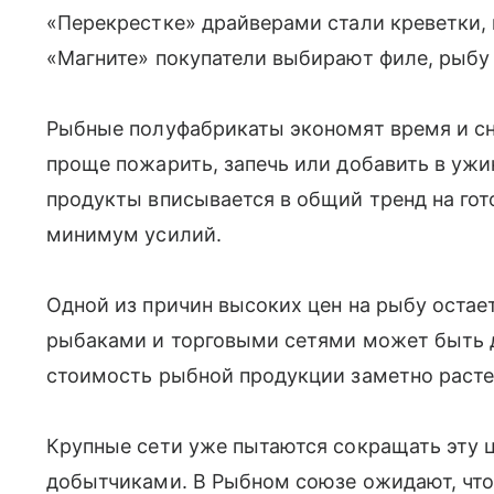
«Перекрестке» драйверами стали креветки,
«Магните» покупатели выбирают филе, рыбу 
Рыбные полуфабрикаты экономят время и сн
проще пожарить, запечь или добавить в ужин
продукты вписывается в общий тренд на гот
минимум усилий.
Одной из причин высоких цен на рыбу остае
рыбаками и торговыми сетями может быть д
стоимость рыбной продукции заметно расте
Крупные сети уже пытаются сокращать эту 
добытчиками. В Рыбном союзе ожидают, что 