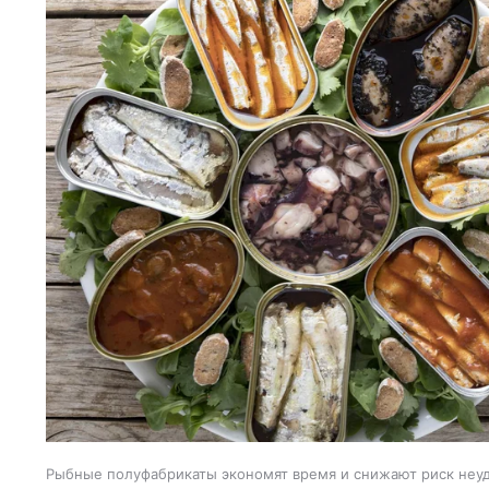
Рыбные полуфабрикаты экономят время и снижают риск неуд