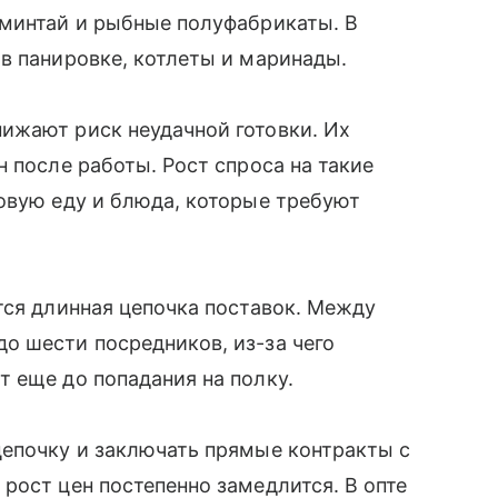
 минтай и рыбные полуфабрикаты. В
в панировке, котлеты и маринады.
ижают риск неудачной готовки. Их
 после работы. Рост спроса на такие
овую еду и блюда, которые требуют
тся длинная цепочка поставок. Между
о шести посредников, из-за чего
т еще до попадания на полку.
цепочку и заключать прямые контракты с
рост цен постепенно замедлится. В опте