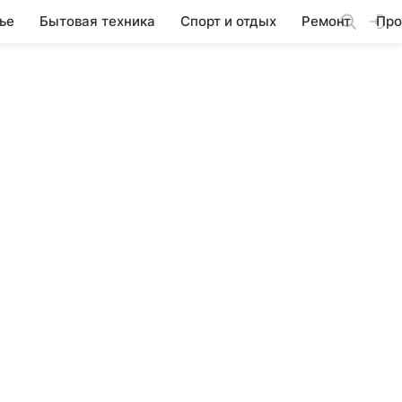
ье
Бытовая техника
Спорт и отдых
Ремонт
Про