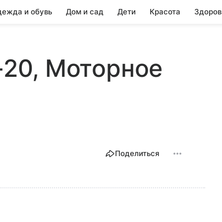
ежда и обувь
Дом и сад
Дети
Красота
Здоров
-20, Моторное
Поделиться