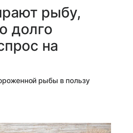
ирают рыбу,
о долго
спрос на
ороженной рыбы в пользу