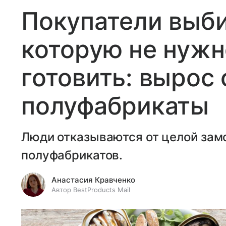
Покупатели выб
которую не нужн
готовить: вырос 
полуфабрикаты
Люди отказываются от целой зам
полуфабрикатов.
Анастасия Кравченко
Автор BestProducts Mail