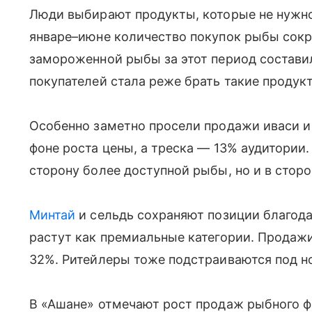
Люди выбирают продукты, которые не нужно 
январе–июне количество покупок рыбы сокр
замороженной рыбы за этот период составила
покупателей стала реже брать такие продук
Особенно заметно просели продажи иваси и
фоне роста цены, а треска — 13% аудитории.
сторону более доступной рыбы, но и в стор
Минтай
и сельдь сохраняют позиции благодар
растут как премиальные категории. Продажи
32%. Ритейлеры тоже подстраиваются под н
В «Ашане» отмечают рост продаж рыбного фи