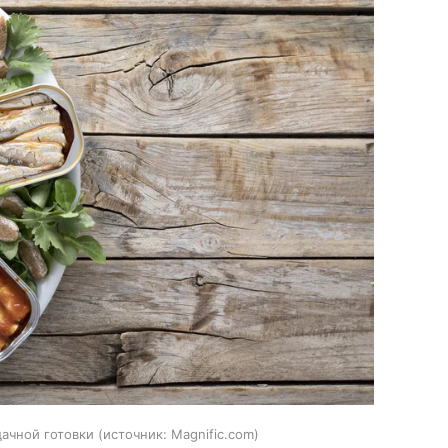
ачной готовки
источник:
Magnific.com