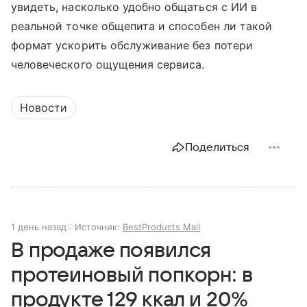
увидеть, насколько удобно общаться с ИИ в
реальной точке общепита и способен ли такой
формат ускорить обслуживание без потери
человеческого ощущения сервиса.
Новости
Поделиться
1 день назад
Источник:
BestProducts Mail
В продаже появился
протеиновый попкорн: в
продукте 129 ккал и 20%