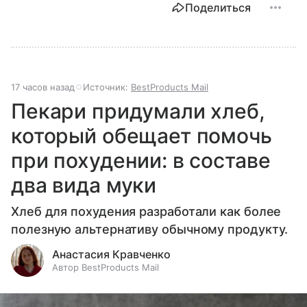
Поделиться
17 часов назад
Источник:
BestProducts Mail
Пекари придумали хлеб,
который обещает помочь
при похудении: в составе
два вида муки
Хлеб для похудения разработали как более
полезную альтернативу обычному продукту.
Анастасия Кравченко
Автор BestProducts Mail